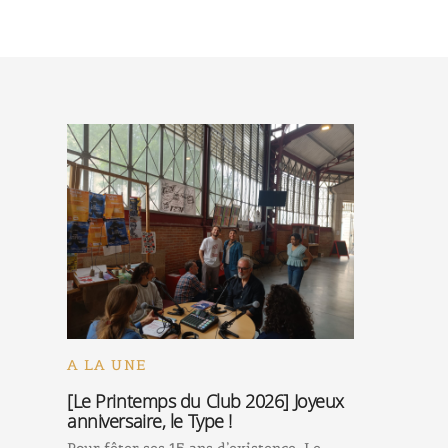
A LA UNE
[Le Printemps du Club 2026] Joyeux
anniversaire, le Type !