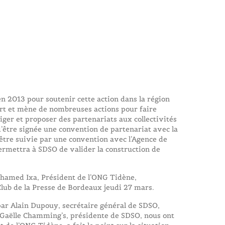
en 2013 pour soutenir cette action dans la région
ert et mène de nombreuses actions pour faire
iger et proposer des partenariats aux collectivités
 d’être signée une convention de partenariat avec la
re suivie par une convention avec l’Agence de
rmettra à SDSO de valider la construction de
Mohamed Ixa, Président de l’ONG Tidène,
Club de la Presse de Bordeaux jeudi 27 mars.
ar Alain Dupouy, secrétaire général de SDSO,
, Gaëlle Chamming’s, présidente de SDSO, nous ont