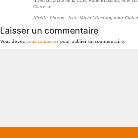
internationale de la CUB, Anne Biassiau, et le c
Claverie.
(Crédit Photos : Jean-Michel Destang pour Club 
Laisser un commentaire
Vous devez
vous connecter
pour publier un commentaire.