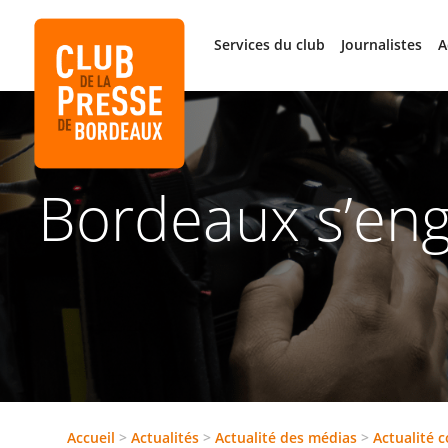
Services du club
Journalistes
A
Bordeaux s’eng
Accueil
>
Actualités
>
Actualité des médias
>
Actualité 