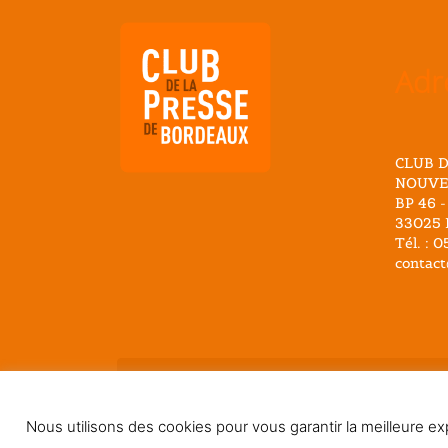
Adr
CLUB D
NOUVE
BP 46 -
33025 
Tél. : 
contact
@ 2026 Club Presse Bordeaux - Tous droits r
Nous utilisons des cookies pour vous garantir la meilleure exp