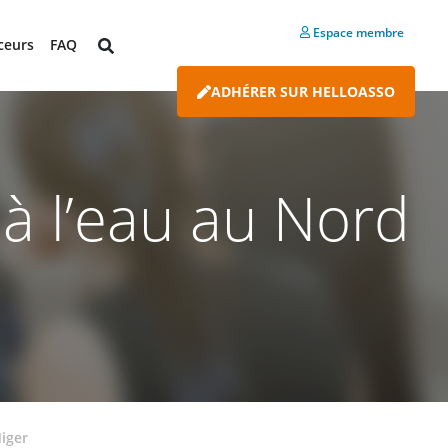
Espace membre
ceurs
FAQ
ADHÉRER SUR HELLOASSO
à l’eau au Nord
Niger