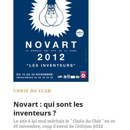
CHOIX DU CLUB
Novart : qui sont les
inventeurs ?
Le site à lui seul méritait le " Choix du Club " en ce
15 novembre, coup d'envoi de l'édition 2012