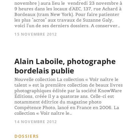
novembre ) aura lieu le vendredi 23 novembre à
9 heures dans les locaux d'AEC, 137, rue Achard à
Bordeaux (tram New York). Pour faire patienter
les plus "acros" aux travaux de Suzanne Galy,
voici l'un de ses derniers dossiers. A conserver…
15 NOVEMBRE 2012
Alain Laboile, photographe
bordelais publie
Nouvelle collection La collection « Voir naître le
talent » est la première collection de beaux livres
photographiques éditée par la société KnowWare
Éditions, créée il y a quatorze ans. Celle-ci est
notamment éditrice du magazine photo
Compétence Photo, lancé en France en 2006. La
collection « Voir naître le…
14 NOVEMBRE 2012
DOSSIERS