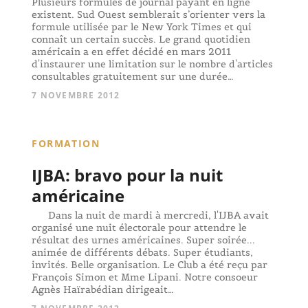
Plusieurs formules de journal payant en ligne
existent. Sud Ouest semblerait s’orienter vers la
formule utilisée par le New York Times et qui
connaît un certain succès. Le grand quotidien
américain a en effet décidé en mars 2011
d'instaurer une limitation sur le nombre d'articles
consultables gratuitement sur une durée…
7 NOVEMBRE 2012
FORMATION
IJBA: bravo pour la nuit
américaine
Dans la nuit de mardi à mercredi, l'IJBA avait
organisé une nuit électorale pour attendre le
résultat des urnes américaines. Super soirée...
animée de différents débats. Super étudiants,
invités. Belle organisation. Le Club a été reçu par
François Simon et Mme Lipani. Notre consoeur
Agnès Haïrabédian dirigeait…