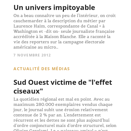
Un univers impitoyable
On a beau connaître un peu de l'intérieur, on croit
cauchemarder à la description du métier par
Laurence Haïm, correspondante de Canal + à
Washington et -dit on- seule journaliste française
accréditée à la Maison Blanche. Elle a raconté la
vie des reporters sur la campagne électorale
américaine au micro…
7 NOVEMBRE 2012
ACTUALITÉ DES MÉDIAS
Sud Ouest victime de "l'effet
ciseaux"
La quotidien régional est mal en point. Avec au
maximum 280.000 exemplaires vendus chaque
jour, le journal subit une érosion relativement
contenue de 2 % par an. L’endettement est
récurrent et les dettes ne sont plus aujourd’hui
d’ordre conjoncturel mais d’ordre structurel, selon
Olivier Gerolami. Le « vaisseau amiral » n’est