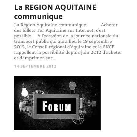
La REGION AQUITAINE
communique
La Région Aquitaine communique: Acheter
des billets Ter Aquitaine sur Internet, c’est
possible ! A l’occasion de la journée nationale du
transport public qui aura lieu le 19 septembre
2012, le Conseil régional d’Aquitaine et la SNCF
rappellent la possibilité depuis juin 2012 d’acheter
et d’imprimer sur…
14 SEPTEMBRE 2012