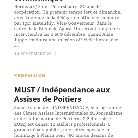
Bordeaux/ Saint-Pétersbourg, 20 ans de
coopération. Un premier temps fort ce dimanche,
avec la venue de la délégation officielle conduite
par Igor Metelskiy, Vice-Gouverneur, dans le
cadre de la Biennale Agora. Un second temps fort
interviendra les 8 et 9 décembre, quand Alain
Juppé conduira une mission officielle bordelaise
à…
14 SEPTEMBRE 2012
PROFESSION
MUST / Indépendance aux
Assises de Poitiers
Sous le signe de l' INDEPENDANCE, le programme
des 6èmes Assises Internationales du Journalisme
et de l'Information de Poitiers ( 2,3,4 octobre
2012) est dense: 12 ateliers professionnels, 8
grands débats publics, une soirée spéciale en
hommage à Plantu pour "40 ans de dessins de