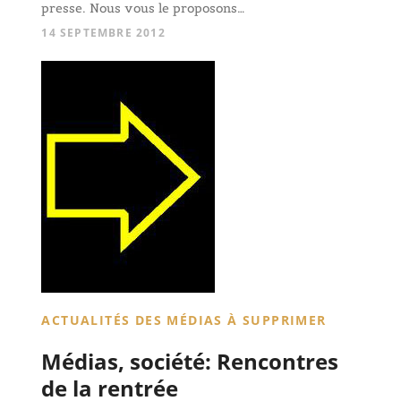
presse. Nous vous le proposons…
14 SEPTEMBRE 2012
ACTUALITÉS DES MÉDIAS À SUPPRIMER
Médias, société: Rencontres
de la rentrée