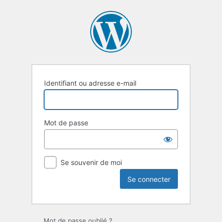
Se
connecter
Identifiant ou adresse e-mail
Mot de passe
Se souvenir de moi
Mot de passe oublié ?