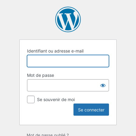
Se
connecter
Identifiant ou adresse e-mail
Mot de passe
Se souvenir de moi
Mot de passe oublié ?