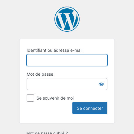
Se
connecter
Identifiant ou adresse e-mail
Mot de passe
Se souvenir de moi
Mot de passe oublié ?