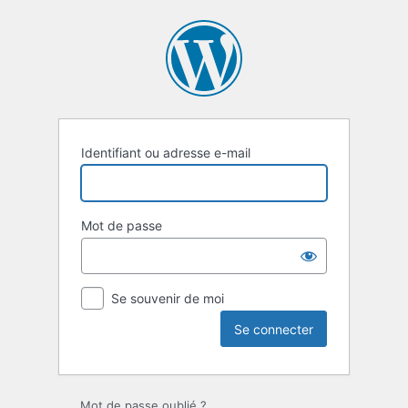
Se
connecter
Identifiant ou adresse e-mail
Mot de passe
Se souvenir de moi
Mot de passe oublié ?