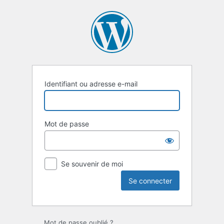
Se
connecter
Identifiant ou adresse e-mail
Mot de passe
Se souvenir de moi
Mot de passe oublié ?