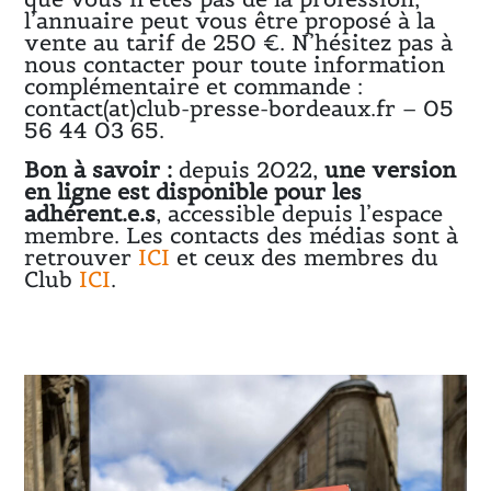
l’annuaire peut vous être proposé à la
vente au tarif de 250 €. N’hésitez pas à
nous contacter pour toute information
complémentaire et commande :
contact(at)club-presse-bordeaux.fr – 05
56 44 03 65.
Bon à savoir :
depuis 2022,
une version
en ligne est disponible pour les
adhérent.e.s
, accessible depuis l’espace
membre. Les contacts des médias sont à
retrouver
ICI
et ceux des membres du
Club
ICI
.