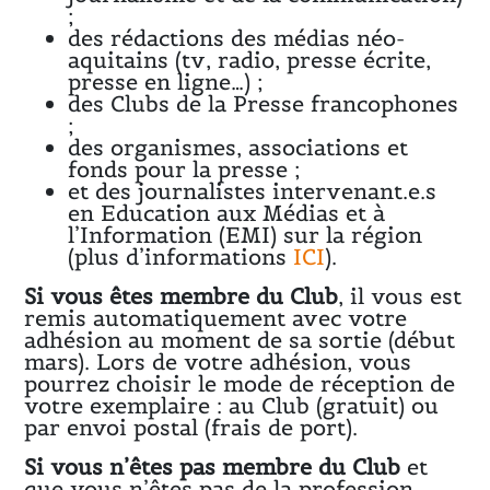
;
des rédactions des médias néo-
aquitains (tv, radio, presse écrite,
presse en ligne…) ;
des Clubs de la Presse francophones
;
des organismes, associations et
fonds pour la presse ;
et des journalistes intervenant.e.s
en Education aux Médias et à
l’Information (EMI) sur la région
(plus d’informations
ICI
).
Si vous êtes membre du Club
, il vous est
remis automatiquement avec votre
adhésion au moment de sa sortie (début
mars). Lors de votre adhésion, vous
pourrez choisir le mode de réception de
votre exemplaire : au Club (gratuit) ou
par envoi postal (frais de port).
Si vous n’êtes pas membre du Club
et
que vous n’êtes pas de la profession,