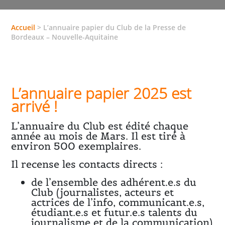
Accueil
>
L’annuaire papier du Club de la Presse de
Bordeaux – Nouvelle-Aquitaine
L’annuaire papier 2025 est
arrivé !
L’annuaire du Club est édité chaque
année au mois de Mars. Il est tiré à
environ 500 exemplaires.
Il recense les contacts directs :
de l’ensemble des adhérent.e.s du
Club (journalistes, acteurs et
actrices de l’info, communicant.e.s,
étudiant.e.s et futur.e.s talents du
journalisme et de la communication)