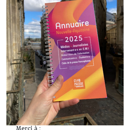
Merci à :