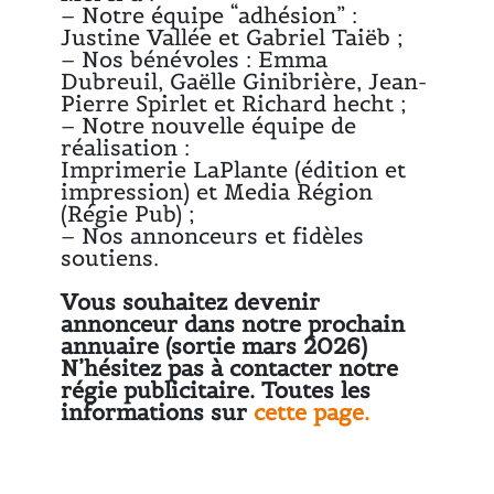
– Notre équipe “adhésion” :
Justine Vallée et Gabriel Taiëb ;
– Nos bénévoles : Emma
Dubreuil, Gaëlle Ginibrière, Jean-
Pierre Spirlet et Richard hecht ;
– Notre nouvelle équipe de
réalisation :
Imprimerie LaPlante (édition et
impression) et Media Région
(Régie Pub) ;
– Nos annonceurs et fidèles
soutiens.
Vous souhaitez devenir
annonceur dans notre prochain
annuaire (sortie mars 2026)
N’hésitez pas à contacter notre
régie publicitaire. Toutes les
informations sur
cette page.