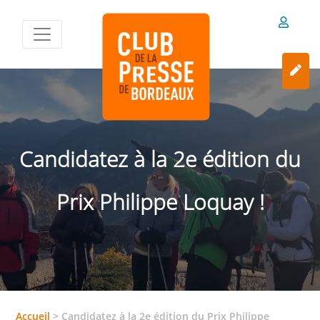
Candidatez à la 2e édition du
Prix Philippe Loquay !
Accueil
>
Candidatez à la 2e édition du Prix Philippe