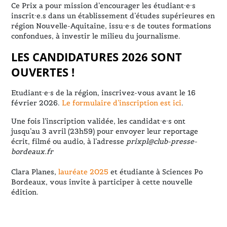
Ce Prix a pour mission d’encourager les étudiant·e·s
inscrit·e.s dans un établissement d’études supérieures en
région Nouvelle-Aquitaine, issu·e·s de toutes formations
confondues, à investir le milieu du journalisme.
LES CANDIDATURES 2026 SONT
OUVERTES !
Etudiant·e·s de la région, inscrivez-vous avant le 16
février 2026.
Le formulaire d’inscription est ici
.
Une fois l’inscription validée, les candidat·e·s ont
jusqu’au 3 avril (23h59) pour envoyer leur reportage
écrit, filmé ou audio, à l’adresse
prixpl@club-presse-
bordeaux.fr
Clara Planes,
lauréate 2025
et étudiante à Sciences Po
Bordeaux, vous invite à participer à cette nouvelle
édition.