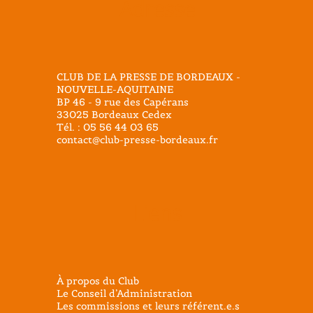
Adresse
CLUB DE LA PRESSE DE BORDEAUX -
NOUVELLE-AQUITAINE
BP 46 - 9 rue des Capérans
33025 Bordeaux Cedex
Tél. : 05 56 44 03 65
contact@club-presse-bordeaux.fr
Liens
À propos du Club
Le Conseil d’Administration
Les commissions et leurs référent.e.s