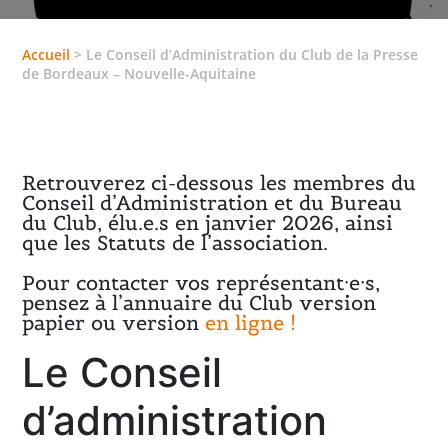
Accueil
>
Le Conseil d’Administration du Club de la Presse
de Bordeaux – Nouvelle-Aquitaine
Retrouverez ci-dessous les membres du
Conseil d’Administration et du Bureau
du Club, élu.e.s en janvier 2026, ainsi
que les Statuts de l’association.
Pour contacter vos représentant·e·s,
pensez à l’annuaire du Club version
papier ou version
en ligne !
Le Conseil
d’administration