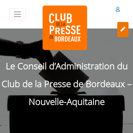
Le Conseil d’Administration du
Club de la Presse de Bordeaux –
Nouvelle-Aquitaine