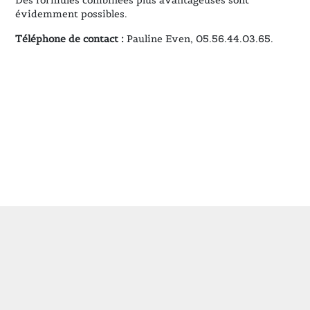
Des formules combinées plus avantageuses sont
évidemment possibles.
Téléphone de contact :
Pauline Even, 05.56.44.03.65.