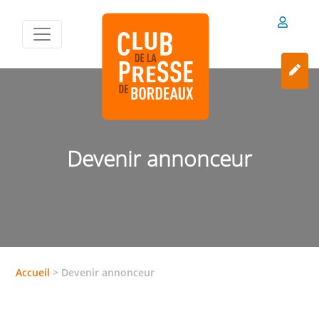
Devenir annonceur
Accueil
>
Devenir annonceur