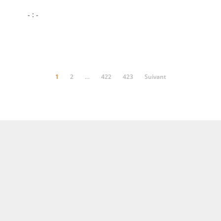
- : -
1
2
…
422
423
Suivant