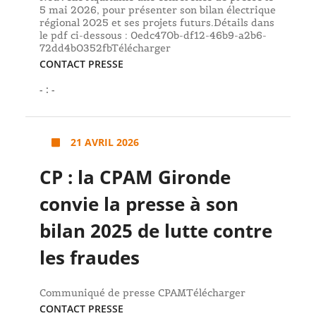
5 mai 2026, pour présenter son bilan électrique
régional 2025 et ses projets futurs.Détails dans
le pdf ci-dessous : 0edc470b-df12-46b9-a2b6-
72dd4b0352fbTélécharger
CONTACT PRESSE
- : -
21 AVRIL 2026
CP : la CPAM Gironde
convie la presse à son
bilan 2025 de lutte contre
les fraudes
Communiqué de presse CPAMTélécharger
CONTACT PRESSE