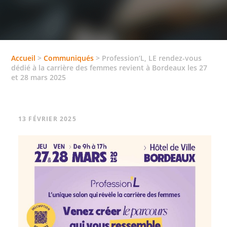
Accueil
>
Communiqués
>
Profession’L, LE rendez-vous
dédié à la carrière des femmes revient à Bordeaux les 27
et 28 mars 2025
13 FÉVRIER 2025