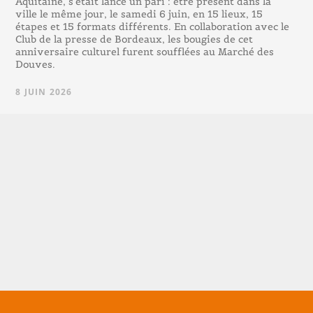
Aquitaine, s’était lancé un pari : être présent dans la
ville le même jour, le samedi 6 juin, en 15 lieux, 15
étapes et 15 formats différents. En collaboration avec le
Club de la presse de Bordeaux, les bougies de cet
anniversaire culturel furent soufflées au Marché des
Douves.
8 JUIN 2026