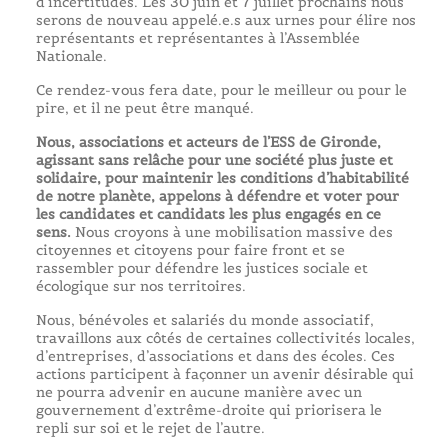
d’incertitudes. Les 30 juin et 7 juillet prochains nous
serons de nouveau appelé.e.s aux urnes pour élire nos
représentants et représentantes à l’Assemblée
Nationale.
Ce rendez-vous fera date, pour le meilleur ou pour le
pire, et il ne peut être manqué.
Nous, associations et acteurs de l’ESS de Gironde,
agissant sans relâche pour une société plus juste et
solidaire, pour maintenir les conditions d’habitabilité
de notre planète, appelons à défendre et voter pour
les candidates et candidats les plus engagés en ce
sens.
Nous croyons à une mobilisation massive des
citoyennes et citoyens pour faire front et se
rassembler pour défendre les justices sociale et
écologique sur nos territoires.
Nous, bénévoles et salariés du monde associatif,
travaillons aux côtés de certaines collectivités locales,
d’entreprises, d’associations et dans des écoles. Ces
actions participent à façonner un avenir désirable qui
ne pourra advenir en aucune manière avec un
gouvernement d’extrême-droite qui priorisera le
repli sur soi et le rejet de l’autre.