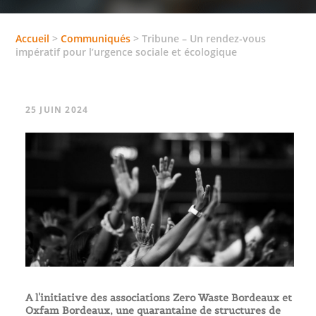
Accueil
>
Communiqués
>
Tribune – Un rendez-vous
impératif pour l’urgence sociale et écologique
25 JUIN 2024
A l'initiative des associations Zero Waste Bordeaux et
Oxfam Bordeaux, une quarantaine de structures de