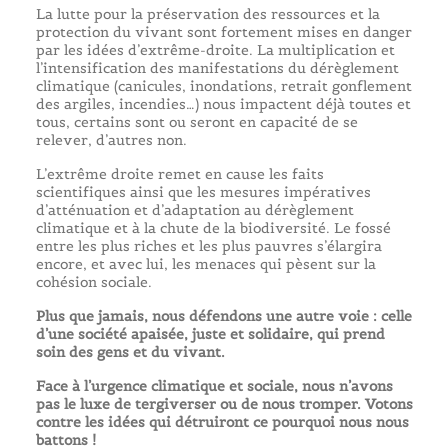
La lutte pour la préservation des ressources et la
protection du vivant sont fortement mises en danger
par les idées d’extrême-droite. La multiplication et
l’intensification des manifestations du dérèglement
climatique (canicules, inondations, retrait gonflement
des argiles, incendies…) nous impactent déjà toutes et
tous, certains sont ou seront en capacité de se
relever, d’autres non.
L’extrême droite remet en cause les faits
scientifiques ainsi que les mesures impératives
d’atténuation et d’adaptation au dérèglement
climatique et à la chute de la biodiversité. Le fossé
entre les plus riches et les plus pauvres s’élargira
encore, et avec lui, les menaces qui pèsent sur la
cohésion sociale.
Plus que jamais, nous défendons une autre voie : celle
d’une société apaisée, juste et solidaire, qui prend
soin des gens et du vivant.
Face à l’urgence climatique et sociale, nous n’avons
pas le luxe de tergiverser ou de nous tromper. Votons
contre les idées qui détruiront ce pourquoi nous nous
battons !