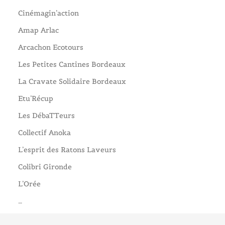
Cinémagin’action
Amap Arlac
Arcachon Ecotours
Les Petites Cantines Bordeaux
La Cravate Solidaire Bordeaux
Etu’Récup
Les DébaTTeurs
Collectif Anoka
L’esprit des Ratons Laveurs
Colibri Gironde
L’Orée
…