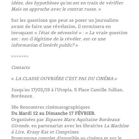
idées, des hypothèses qu’on est en train de vérifier.
Mais on approche avec le contrat russe.
»
Sur les questions que peut se poser un journaliste
avant de faire une révélation, il terminera en
invoquant «
l’état de nécessité » : « La vraie question
est : est-il légitime de la révéler, est-ce une
information d’intérêt public?
»
=======
Contacts
«
LA CLASSE OUVRIÈRE C’EST PAS DU CINÉMA
»
Jusqu’au 17/02/19 à l’Utopia, 5 Place Camille Jullian,
Bordeaux.
16e Rencontres cinématographiques
Du Mardi 12 au Dimanche 17 FÉVRIER.
Organisées par
Espaces Marx Aquitaine Bordeaux
Gironde
, en partenariat avec les librairies
La Machine
à Lire, Krazy Kat et Comptines
.
Programme complet disponible au cinéma et sur le