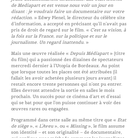
de Mediapart et est venue nous voir un jour en
disant : je voudrais faire un documentaire sur votre
rédaction.
» Edwy Plenel, le directeur du célèbre site
d’information, a accepté en précisant qu’il n’avait pas
pris de droit de regard sur le film. «
C’est sa vision, à
la fois sur la France, sur la politique et sur le
journalisme. Un regard inattendu.
»
Mais une œuvre réalisée «
Depuis Médiapart
» (titre
du film) qui a passionné des dizaines de spectateurs
mercredi dernier à l’Utopia de Bordeaux. Au point
que lorsque toutes les places ont été attribuées (il
fallait les avoir achetées plusieurs jours avant) il
restait encore trente personnes qui n’ont pu entrer.
Elles devront attendre la sortie en salles le mois
prochain. Un succès pour ce cinéma d’art et d’essai
qui se bat pour que l’on puisse continuer à voir des
œuvres rares ou engagées.
Programmé dans cette salle au même titre que «
Etat
de siège
», «
L
‘Aveu
», ou «
Missing
», le film assume
son identité – et son originalité – de documentaire,