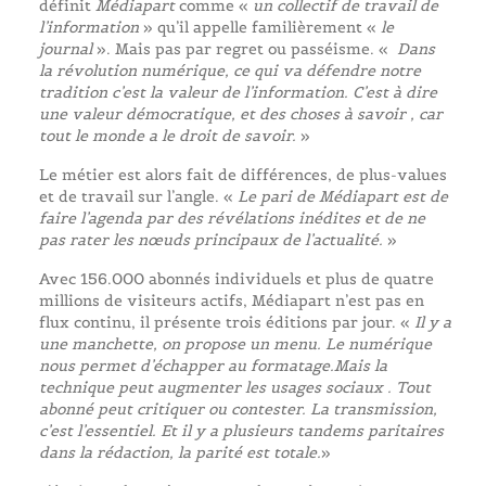
définit
Médiapart
comme «
un collectif de travail de
l’information
» qu’il appelle familièrement «
le
journal
». Mais pas par regret ou passéisme. «
Dans
la révolution numérique, ce qui va défendre notre
tradition c’est la valeur de l’information. C’est à dire
une valeur démocratique, et des choses à savoir , car
tout le monde a le droit de savoir.
»
Le métier est alors fait de différences, de plus-values
et de travail sur l’angle. «
Le pari de Médiapart est de
faire l’agenda par des révélations inédites et de ne
pas rater les nœuds principaux de l’actualité.
»
Avec 156.000 abonnés individuels et plus de quatre
millions de visiteurs actifs, Médiapart n’est pas en
flux continu, il présente trois éditions par jour. «
Il y a
une manchette, on propose un menu. Le numérique
nous permet d’échapper au formatage.Mais la
technique peut augmenter les usages sociaux . Tout
abonné peut critiquer ou contester. La transmission,
c’est l’essentiel. Et il y a plusieurs tandems paritaires
dans la rédaction, la parité est totale.
»