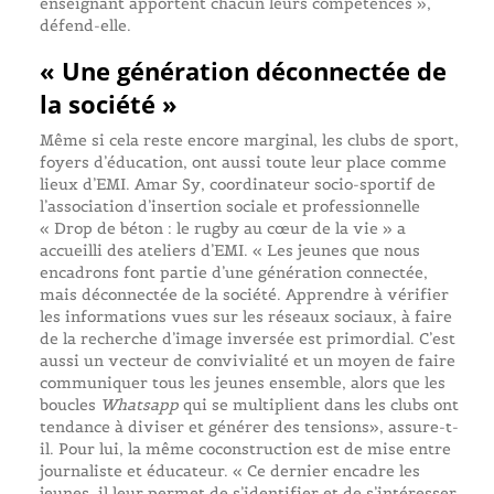
enseignant apportent chacun leurs compétences »,
défend-elle.
« Une génération déconnectée de
la société »
Même si cela reste encore marginal, les clubs de sport,
foyers d’éducation, ont aussi toute leur place comme
lieux d’EMI. Amar Sy, coordinateur socio-sportif de
l’association d’insertion sociale et professionnelle
« Drop de béton : le rugby au cœur de la vie » a
accueilli des ateliers d’EMI. « Les jeunes que nous
encadrons font partie d’une génération connectée,
mais déconnectée de la société. Apprendre à vérifier
les informations vues sur les réseaux sociaux, à faire
de la recherche d’image inversée est primordial. C’est
aussi un vecteur de convivialité et un moyen de faire
communiquer tous les jeunes ensemble, alors que les
boucles
Whatsapp
qui se multiplient dans les clubs ont
tendance à diviser et générer des tensions», assure-t-
il. Pour lui, la même coconstruction est de mise entre
journaliste et éducateur. « Ce dernier encadre les
jeunes, il leur permet de s’identifier et de s’intéresser