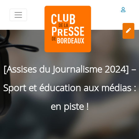
[Assises du Journalisme 2024] –
Sport et éducation aux médias :
en piste !