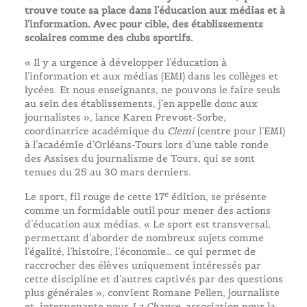
trouve toute sa place dans l’éducation aux médias et à
l’information. Avec pour cible, des établissements
scolaires comme des clubs sportifs.
« Il y a urgence à développer l’éducation à
l’information et aux médias (EMI) dans les collèges et
lycées. Et nous enseignants, ne pouvons le faire seuls
au sein des établissements, j’en appelle donc aux
journalistes », lance Karen Prevost-Sorbe,
coordinatrice académique du
Clemi
(centre pour l’EMI)
à l’académie d’Orléans-Tours lors d’une table ronde
des Assises du journalisme de Tours, qui se sont
tenues du 25 au 30 mars derniers.
e
Le sport, fil rouge de cette 17
édition, se présente
comme un formidable outil pour mener des actions
d’éducation aux médias. « Le sport est transversal,
permettant d’aborder de nombreux sujets comme
l’égalité, l’histoire, l’économie… ce qui permet de
raccrocher des élèves uniquement intéressés par
cette discipline et d’autres captivés par des questions
plus générales », convient Romane Pellen, journaliste
et intervenante pour
La Chance
, association pour la