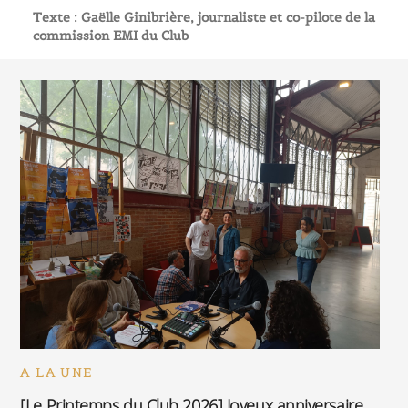
Texte : Gaëlle Ginibrière, journaliste et co-pilote de la
commission EMI du Club
A LA UNE
[Le Printemps du Club 2026] Joyeux anniversaire,