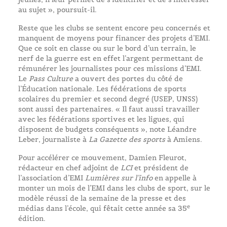
au sujet », poursuit-il.
Reste que les clubs se sentent encore peu concernés et
manquent de moyens pour financer des projets d’EMI.
Que ce soit en classe ou sur le bord d’un terrain, le
nerf de la guerre est en effet l’argent permettant de
rémunérer les journalistes pour ces missions d’EMI.
Le
Pass Culture
a ouvert des portes du côté de
l’Éducation nationale. Les fédérations de sports
scolaires du premier et second degré (USEP, UNSS)
sont aussi des partenaires. « Il faut aussi travailler
avec les fédérations sportives et les ligues, qui
disposent de budgets conséquents », note Léandre
Leber, journaliste à
La Gazette des sports
à Amiens.
Pour accélérer ce mouvement, Damien Fleurot,
rédacteur en chef adjoint de
LCI
et président de
l’association d’EMI
Lumières sur l’info
en appelle à
monter un mois de l’EMI dans les clubs de sport, sur le
modèle réussi de la semaine de la presse et des
e
médias dans l’école, qui fêtait cette année sa 35
édition.