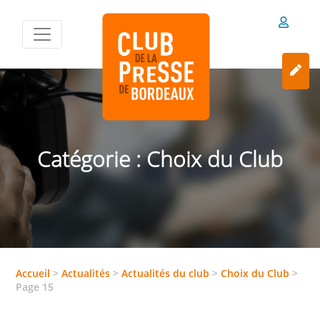
Catégorie :
Choix du Club
Accueil
>
Actualités
>
Actualités du club
>
Choix du Club
>
Page 15