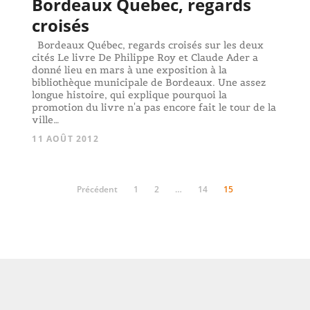
Bordeaux Quebec, regards
croisés
Bordeaux Québec, regards croisés sur les deux
cités Le livre De Philippe Roy et Claude Ader a
donné lieu en mars à une exposition à la
bibliothèque municipale de Bordeaux. Une assez
longue histoire, qui explique pourquoi la
promotion du livre n'a pas encore fait le tour de la
ville…
11 AOÛT 2012
Précédent
1
2
…
14
15