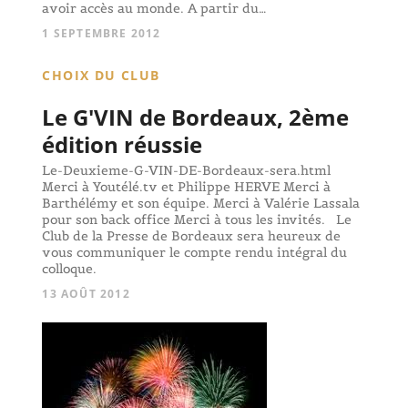
avoir accès au monde. A partir du…
1 SEPTEMBRE 2012
CHOIX DU CLUB
Le G'VIN de Bordeaux, 2ème
édition réussie
Le-Deuxieme-G-VIN-DE-Bordeaux-sera.html
Merci à Youtélé.tv et Philippe HERVE Merci à
Barthélémy et son équipe. Merci à Valérie Lassala
pour son back office Merci à tous les invités. Le
Club de la Presse de Bordeaux sera heureux de
vous communiquer le compte rendu intégral du
colloque.
13 AOÛT 2012