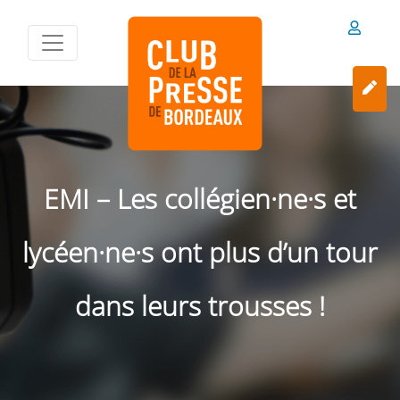
EMI – Les collégien·ne·s et
lycéen·ne·s ont plus d’un tour
dans leurs trousses !