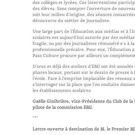
des collèges et lycées. Ces interventions partici
des élèves. Sans compter l’ouverture de nouveau
soit leur milieu d’origine, des séances consacrée
découverte du métier de journaliste.
Une large part de l’Éducation aux médias et à l’
scolaires est aujourd’hui assurée par des médi
fragile, ou par des journalistes rémunéré·e·s à l
professionnelle précaire. Pour eux, l’Éducation
Pass Culture procure par ailleurs un complémen
D’ores et déjà des ateliers d’EMI ont été annulé
phares locaux, portant sur le dessin de presse à 
l’école. Face à l’emprise implacable des réseaux 
s’interroger sur la place que l’on souhaite donne
les établissements scolaires.
Gaëlle Ginibrière, vice-Présidente du Club de la
pilote de la commission EMI.
***
Lettre ouverte à destination de M. le Premier Min