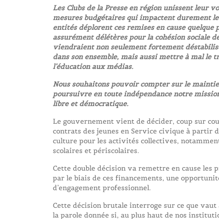
Les Clubs de la Presse en région unissent leur v
mesures budgétaires qui impactent durement les 
entités déplorent ces remises en cause quelque pe
assurément délétères pour la cohésion sociale de 
viendraient non seulement fortement déstabiliser
dans son ensemble, mais aussi mettre à mal le tr
l’éducation aux médias.
Nous souhaitons pouvoir compter sur le maintie
poursuivre en toute indépendance notre mission 
libre et démocratique.
Le gouvernement vient de décider, coup sur coup
contrats des jeunes en Service civique à partir d
culture pour les activités collectives, notamment
scolaires et périscolaires.
Cette double décision va remettre en cause les p
par le biais de ces financements, une opportunit
d’engagement professionnel.
Cette décision brutale interroge sur ce que vaut 
la parole donnée si, au plus haut de nos instituti