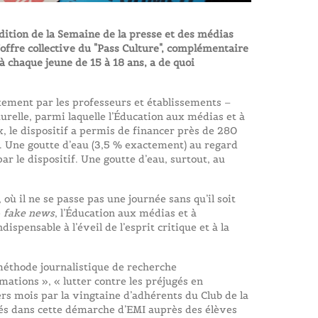
dition de la Semaine de la presse et des médias
l’offre collective du "Pass Culture", complémentaire
à chaque jeune de 15 à 18 ans, a de quoi
ectement par les professeurs et établissements –
turelle, parmi laquelle l’Éducation aux médias et à
, le dispositif a permis de financer près de 280
re. Une goutte d’eau (3,5 % exactement) au regard
ar le dispositif. Une goutte d’eau, surtout, au
ù il ne se passe pas une journée sans qu’il soit
e
fake news
, l’Éducation aux médias et à
dispensable à l’éveil de l’esprit critique et à la
méthode journalistique de recherche
mations », « lutter contre les préjugés en
ers mois par la vingtaine d’adhérents du Club de la
és dans cette démarche d’EMI auprès des élèves