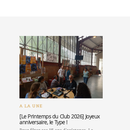
A LA UNE
[Le Printemps du Club 2026] Joyeux
anniversaire, le Type !