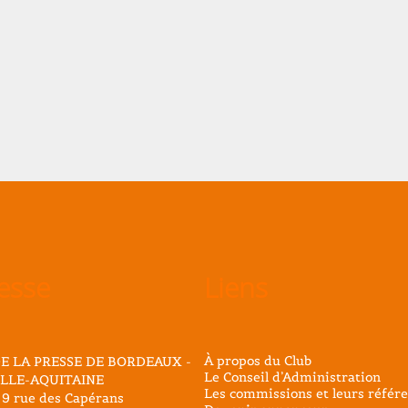
esse
Liens
À propos du Club
E LA PRESSE DE BORDEAUX -
Le Conseil d’Administration
LLE-AQUITAINE
Les commissions et leurs référe
 9 rue des Capérans