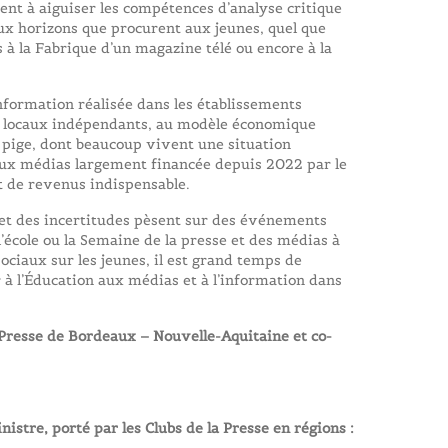
pent à aiguiser les compétences d’analyse critique
x horizons que procurent aux jeunes, quel que
s à la Fabrique d’un magazine télé ou encore à la
information réalisée dans les établissements
as locaux indépendants, au modèle économique
a pige, dont beaucoup vivent une situation
 aux médias largement financée depuis 2022 par le
t de revenus indispensable.
s et des incertitudes pèsent sur des événements
l’école ou la Semaine de la presse et des médias à
sociaux sur les jeunes, il est grand temps de
r à l’Éducation aux médias et à l’information dans
 Presse de Bordeaux – Nouvelle-Aquitaine et co-
istre, porté par les Clubs de la Presse en régions :