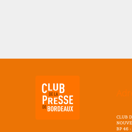
Adr
CLUB D
NOUVE
BP 46 -