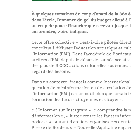
À quelques semaines du coup d’envoi de la 36e é
dans l’école, l’annonce du gel du budget alloué à 
au coup de pouce financier que recevait jusque-l
surprendre, voire indigner.
Cette offre collective – c’est-à-dire pilotée dir
contribue à diffuser l’éducation artistique et cul
l’information (EMI). Dans l’académie de Bordeaux
ateliers d’EMI depuis le début de l’année scolai
des plus de 8 000 actions culturelles soutenues p
regard des besoins.
Dans un contexte, français comme international, o
question de mésinformation ou de circulation d
l’information (EMI) est un outil plus que jamais in
formation des futurs citoyennes et citoyens.
« S’informer sur Instagram », « comprendre la 
d’information », « lutter contre les fausses infor
podcast »… autant d’ateliers organisés ces derni
Presse de Bordeaux – Nouvelle-Aquitaine engag