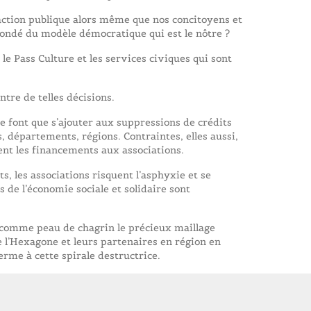
’action publique alors même que nos concitoyens et
ondé du modèle démocratique qui est le nôtre ?
 le Pass Culture et les services civiques qui sont
ntre de telles décisions.
e font que s’ajouter aux suppressions de crédits
, départements, régions. Contraintes, elles aussi,
ent les financements aux associations.
, les associations risquent l’asphyxie et se
s de l’économie sociale et solidaire sont
e comme peau de chagrin le précieux maillage
de l’Hexagone et leurs partenaires en région en
rme à cette spirale destructrice.