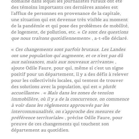
domaine dans lequel les journalistes ruraux ont été
des témoins importants ces dernières années est
l’afflux de personnes en provenance de la capitale,
une situation qui est devenue très visible au moment
de la pandémie et qui pose des problèmes de mobilité,
de logement, de pollution, etc. «
Ce sont des questions
que nous traitons quotidiennement
« , a-t-elle déclaré.
«
Ces changements sont parfois brutaux. Les Landes
ont une population qui augmente, et ce n’est pas dû
aux naissances, mais aux nouveaux arrivants
« ,
ajoute Odile Faure, pour qui, même si c’est un signe
positif pour un département, il y a des défis à relever
pour les collectivités locales, qui tentent de trouver
des solutions avec la population, qui est «
plutôt
accueillante
« . «
Mais dans les zones de tension
immobilière, où il y a de la concurrence, on commence
à voir dans les règlements approuvés par les
intercommunalités, on s’approche des mesures de
préférence territoriale
« , précise Odile Faure, pour
preuve de ces changements qui touchent son
département au quotidien.