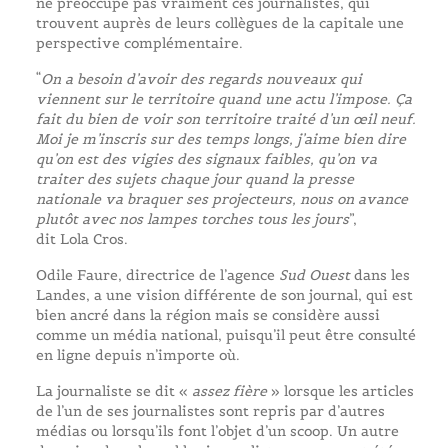
ne préoccupe pas vraiment ces journalistes, qui
trouvent auprès de leurs collègues de la capitale une
perspective complémentaire.
“
On a besoin d’avoir des regards nouveaux qui
viennent sur le territoire quand une actu l’impose. Ça
fait du bien de voir son territoire traité d’un œil neuf.
Moi je m’inscris sur des temps longs, j’aime bien dire
qu’on est des vigies des signaux faibles, qu’on va
traiter des sujets chaque jour quand la presse
nationale va braquer ses projecteurs, nous on avance
plutôt avec nos lampes torches tous les jours
”,
dit Lola Cros.
Odile Faure, directrice de l’agence
Sud Ouest
dans les
Landes, a une vision différente de son journal, qui est
bien ancré dans la région mais se considère aussi
comme un média national, puisqu’il peut être consulté
en ligne depuis n’importe où.
La journaliste se dit «
assez fière
» lorsque les articles
de l’un de ses journalistes sont repris par d’autres
médias ou lorsqu’ils font l’objet d’un scoop. Un autre