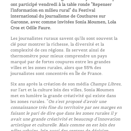
ont participé vendredi à la table ronde "Repenser
l'information en milieu rural" du Festival
international du journalisme de Couthures sur
Garonne, avec comme invitées Sonia Moumen, Lola
Cros et Odile Faure.
Les journalistes ruraux savent qu’ils sont souvent la
clé pour montrer la richesse, la diversité et la
complexité de ces régions. Ils servent ainsi de
thermomètre pour mieux comprendre un pays
marqué par de fortes coupures entre les grandes
villes et les zones rurales, alors que 55% des
journalistes sont concentrés en Île de France.
Six ans après la création de son média
Champs Libres
,
sur l’art et la culture loin des villes, Sonia Moumen
met en lumière la grande créativité qui existe dans
les zones rurales. “
On s’est proposé d’avoir une
connaissance très fine du territoire par ses marges en
faisant le pari de dire que dans les zones rurales il y
avait une grande créativité et beaucoup d’innovation
artistique et culturelle. Mais comme on est loin des
pôles urbains, loin aussi des centres de décision