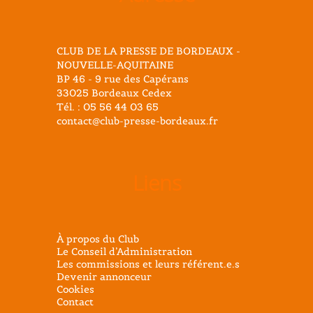
CLUB DE LA PRESSE DE BORDEAUX -
NOUVELLE-AQUITAINE
BP 46 - 9 rue des Capérans
33025 Bordeaux Cedex
Tél. : 05 56 44 03 65
contact@club-presse-bordeaux.fr
Liens
À propos du Club
Le Conseil d’Administration
Les commissions et leurs référent.e.s
Devenir annonceur
Cookies
Contact