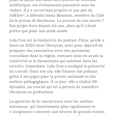
médiatique, ces évènements passaient sous les
radars. Il y a un terreau propice et pas que du
folklore
”, a défendu Sonia Moumen, membre du Club
de la presse de Bordeaux. La preuve de son succès ?
Son projet dure depuis six ans, alors qu’il n’était
prévu que pour une seule année.
Lola Cros est la fondatrice du podcast
Finta
, qu’elle a
lancé en 2020 dans l’Aveyron, avec pour objectif de
proposer des rencontres avec des personnes
travaillant dans la région, mettant ainsi en avant la
créativité et le dynamisme qui existent dans les
terroirs. Cependant, Lola Cros a souligné la précarité
du travail. Dans son cas, elle finance son podcast
grâce à ses piges pour la presse nationale et des
ateliers pédagogiques. À ce jour, elle a réalisé 59
épisodes, un travail qui lui a permis de connaître
l’Aveyron en profondeur.
La question de la concurrence avec les médias
nationaux, qui fonctionnent plus rapidement et
«
surgissent
» souvent aux heures de grande écoute,