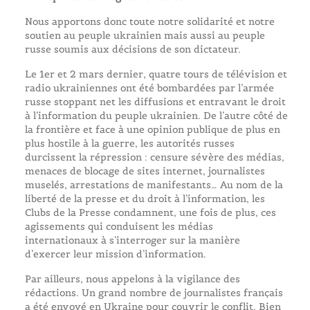
Nous apportons donc toute notre solidarité et notre
soutien au peuple ukrainien mais aussi au peuple
russe soumis aux décisions de son dictateur.
Le 1er et 2 mars dernier, quatre tours de télévision et
radio ukrainiennes ont été bombardées par l’armée
russe stoppant net les diffusions et entravant le droit
à l’information du peuple ukrainien. De l’autre côté de
la frontière et face à une opinion publique de plus en
plus hostile à la guerre, les autorités russes
durcissent la répression : censure sévère des médias,
menaces de blocage de sites internet, journalistes
muselés, arrestations de manifestants… Au nom de la
liberté de la presse et du droit à l’information, les
Clubs de la Presse condamnent, une fois de plus, ces
agissements qui conduisent les médias
internationaux à s’interroger sur la manière
d’exercer leur mission d’information.
Par ailleurs, nous appelons à la vigilance des
rédactions. Un grand nombre de journalistes français
a été envoyé en Ukraine pour couvrir le conflit. Bien