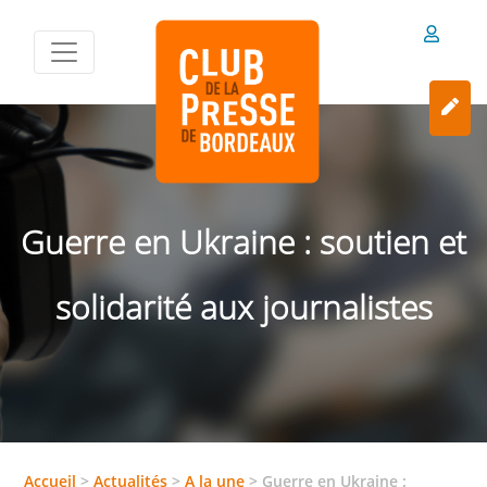
Guerre en Ukraine : soutien et
solidarité aux journalistes
Accueil
>
Actualités
>
A la une
>
Guerre en Ukraine :