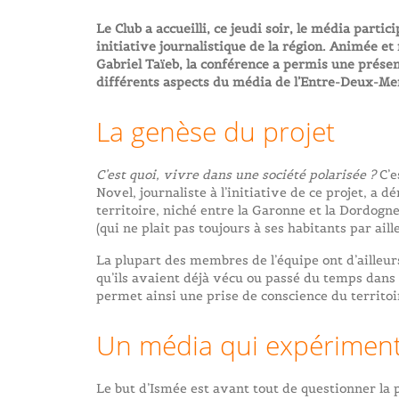
Le Club a accueilli, ce jeudi soir, le média part
initiative journalistique de la région. Animée e
Gabriel Taïeb, la conférence a permis une présen
différents aspects du média de l’Entre-Deux-Mer
La genèse du projet
C’est quoi, vivre dans une société polarisée ?
C’e
Novel, journaliste à l’initiative de ce projet, a d
territoire, niché entre la Garonne et la Dordog
(qui ne plait pas toujours à ses habitants par ail
La plupart des membres de l’équipe ont d’ailleurs
qu’ils avaient déjà vécu ou passé du temps dan
permet ainsi une prise de conscience du territoi
Un média qui expérime
n
Le but d’Ismée est avant tout de questionner la p