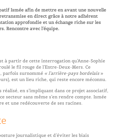
icipatif Ismée afin de mettre en avant une nouvelle
t retransmise en direct grâce à notre adhérent
tation approfondie et un échange riche sur les
s. Rencontre avec l’équipe.
st à partir de cette interrogation qu’Anne-Sophie
éroulé le fil rouge de l’Entre-Deux-Mers. Ce
ne, parfois surnommé
« l’arrière-pays bordelais
»
leurs), est un lieu riche, qui reste encore méconnu.
 réalisé, en s’impliquant dans ce projet associatif,
s ce secteur sans même s’en rendre compte. Ismée
re et une redécouverte de ses racines.
te
osture journalistique et d’éviter les biais