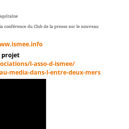
Aquitaine
 la conférence du Club de la presse sur le nouveau
ww.ismee.info
 projet
ociations/l-asso-d-ismee/
au-media-dans-l-entre-
deux-mers