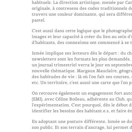
habituels. La direction artistique, menée par C
originale, à contresens des codes traditionnels de
travers une couleur dominante, qui sera différe
pastel.
C’est aussi dans cette logique que le photographe
images et leur capacité à créer du lien au sein 
d’habitants, des connexions ont commencé à se t
Ismée implique ses lecteurs dès le départ : du c
newsletters sont les formats les plus demandés,
un journal trimestriel verra le jour en septemb
nouvelle thématique. Margaux Mauclaire, géograp
des habitudes de vie : là où l’on fait ses courses,
etc. Un territoire, c’est aussi une carte que l’on
On retrouve également un engagement fort autou
(EMI), avec Céline Boileau, adhérente au Club, qu
l’expérimentation. C’est pourquoi, dès le début d
identifier les besoins des habitant.e.s, et faire
En adoptant une posture différente, Ismée se don
son public. Et son terrain d’ancrage, lui permet d