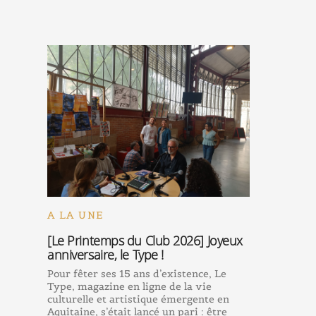
A LA UNE
[Le Printemps du Club 2026] Joyeux
anniversaire, le Type !
Pour fêter ses 15 ans d’existence, Le
Type, magazine en ligne de la vie
culturelle et artistique émergente en
Aquitaine, s’était lancé un pari : être