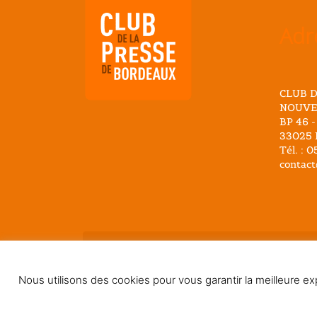
Adr
CLUB D
NOUVE
BP 46 -
33025 
Tél. : 
contact
@ 2026 Club Presse Bordeaux - Tous droits r
Nous utilisons des cookies pour vous garantir la meilleure exp