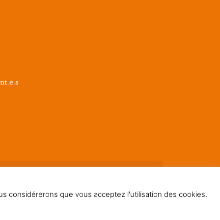
nt.e.s
nous considérerons que vous acceptez l'utilisation des cookies.