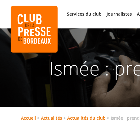
Services du club
Journalistes
A
Ismée : pr
Accueil
>
Actualités
>
Actualités du club
>
Ismée : prend