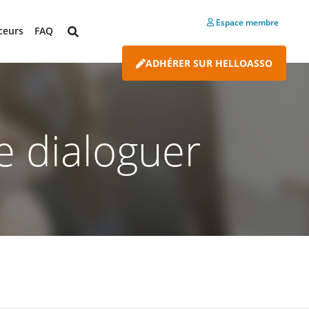
Espace membre
ceurs
FAQ
ADHÉRER SUR HELLOASSO
e dialoguer