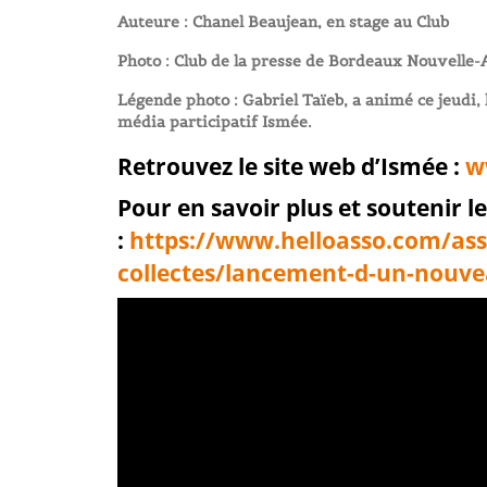
Auteure : Chanel Beaujean, en stage au Club
Photo : Club de la presse de Bordeaux
Nouvelle-
Légende photo : Gabriel Taïeb, a animé ce jeudi,
média participatif Ismée.
Retrouvez le site web d’Ismée :
w
Pour en savoir plus et soutenir le
:
https://www.helloasso.com/
ass
collectes/lancement-d-un-
nouve