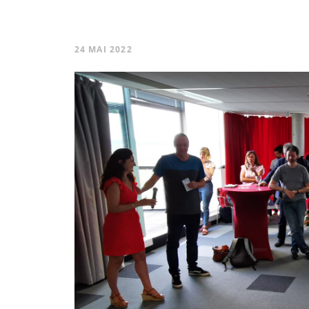
24 MAI 2022