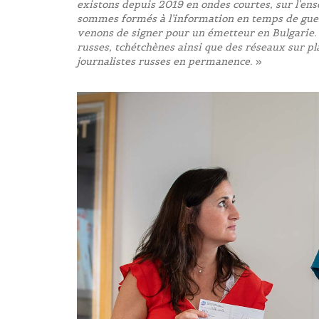
existons depuis 2019 en ondes courtes, sur l’ens
sommes formés à l’information en temps de guerr
venons de signer pour un émetteur en Bulgarie. 
russes, tchétchènes ainsi que des réseaux sur pl
journalistes russes en permanence
. »