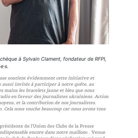
 chèque à Sylvain Clament, fondateur de RFPI,
e·s.
esse soutient évidemment cette initiative et
aussi invités à participer à notre quête, au
s mains les bracelets jaune et bleu que nous
radio en faveur des journalistes ukrainiens. Action
yens, et la contribution de nos journalistes.
n. Cela nous touche beaucoup car nous avons tous
présidente de l’Union des Clubs de la Presse
ndispensable encore dans notre maillon
« . Venue