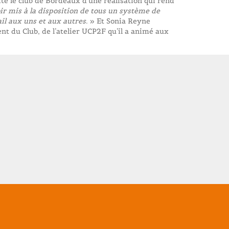
ite le club de Bordeaux d’une réalisation qui rend
ir mis à la disposition de tous un système de
il aux uns et aux autres
. » Et Sonia Reyne
t du Club, de l’atelier UCP2F qu’il a animé aux