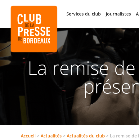
Services du club
Journalistes
A
La remise de 
présen
Accueil
>
Actualités
>
Actualités du club
>
La remise de 