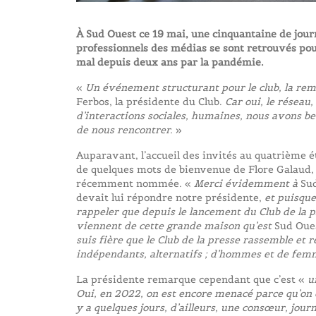
À Sud Ouest ce 19 mai, une cinquantaine de jour
professionnels des médias se sont retrouvés pou
mal depuis deux ans par la pandémie.
«
Un événement structurant pour le club, la rem
Ferbos, la présidente du Club.
Car oui, le réseau,
d’interactions sociales, humaines, nous avons be
de nous rencontrer.
»
Auparavant, l’accueil des invités au quatrième ét
de quelques mots de bienvenue de Flore Galaud, l
récemment nommée. «
Merci évidemment à
Su
devait lui répondre notre présidente,
et puisque 
rappeler que depuis le lancement du Club de la 
viennent de cette grande maison qu’est
Sud Oue
suis fière que le Club de la presse rassemble et 
indépendants, alternatifs ; d’hommes et de femm
La présidente remarque cependant que c’est «
u
Oui, en 2022, on est encore menacé parce qu’on e
y a quelques jours, d’ailleurs, une consœur, jour