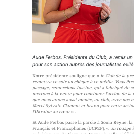
Aude Ferbos, Présidente du Club, a remis un
pour son action auprès des journalistes exilé·
Notre présidente souligne que «
le Club de la pr
remettra ce soir un chèque à ce média. Vous êtes 
passage, remercions Justine, qui a fabriqué de se
mettons à la vente pour continuer l’action de la 
que nous avons aussi menée, au club, avec nos mo
Merci Sylvain Clament et bravo pour cette actio
l’Ukraine au cœur
» .
Et Aude Ferbos passe la parole à Sonia Reyne, la 
Français et Francophones (UCP2F), «
un rouage i