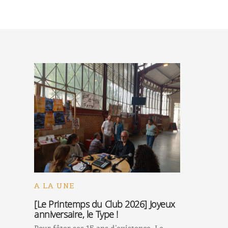
A LA UNE
[Le Printemps du Club 2026] Joyeux
anniversaire, le Type !