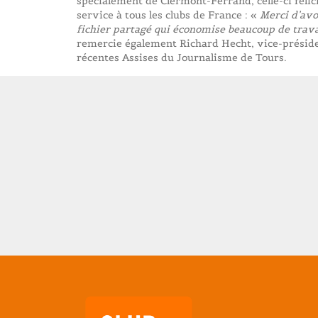
spécialement de Clermont-Ferrand, celle-ci félic
service à tous les clubs de France : «
Merci d’avo
fichier partagé qui économise beaucoup de trava
remercie également Richard Hecht, vice-présiden
récentes Assises du Journalisme de Tours.