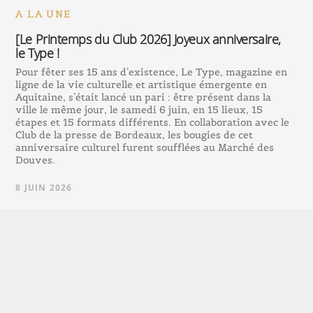
A LA UNE
[Le Printemps du Club 2026] Joyeux anniversaire,
le Type !
Pour fêter ses 15 ans d’existence, Le Type, magazine en
ligne de la vie culturelle et artistique émergente en
Aquitaine, s’était lancé un pari : être présent dans la
ville le même jour, le samedi 6 juin, en 15 lieux, 15
étapes et 15 formats différents. En collaboration avec le
Club de la presse de Bordeaux, les bougies de cet
anniversaire culturel furent soufflées au Marché des
Douves.
8 JUIN 2026