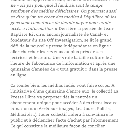
ne vois pas pourquoi il faudrait tout le temps
renflouer des médias déficitaires. On pourrait aussi
se dire qu’on va créer des médias à l’équilibre où les
gens sont convaincus de devoir payer pour avoir
accès à l’information.
» Derrière la pensée de Jean-
Baptiste Rivoire, ancien journaliste de Canal+ et
fondateur du site Off Investigation, se lit le grand
défi de la nouvelle presse indépendante en ligne :
aller chercher les revenus au plus près de ses
lectrices et lecteurs. Une vraie bataille culturelle à
l’heure de l’abondance de l’information et après une
quinzaine d’années de « tout gratuit » dans la presse
en ligne.
Ça tombe bien, les médias indés vont faire corps. A
l’initiative d’une quinzaine d’entre eux, le collectif La
Presse Libre va proposer dès la rentrée un
abonnement unique pour accéder à des titres locaux
et nationaux (Arrêt sur images, Les Jours, Politis,
Médiacités…). Jouer collectif aidera à convaincre le
public et à déclencher l’acte d’achat par l’abonnement.
Ce qui constitue la meilleure façon de concilier