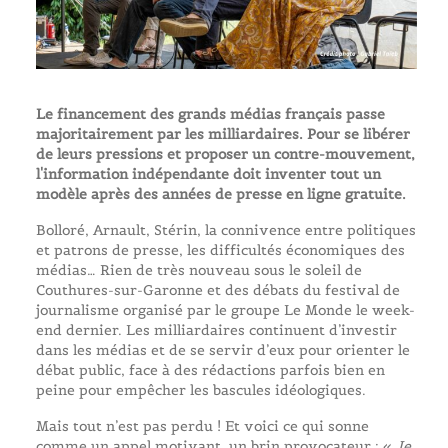
Le financement des grands médias français passe
majoritairement par les milliardaires. Pour se libérer
de leurs pressions et proposer un contre-mouvement,
l'information indépendante doit inventer tout un
modèle après des années de presse en ligne gratuite.
Bolloré, Arnault, Stérin, la connivence entre politiques
et patrons de presse, les difficultés économiques des
médias… Rien de très nouveau sous le soleil de
Couthures-sur-Garonne et des débats du festival de
journalisme organisé par le groupe Le Monde le week-
end dernier. Les milliardaires continuent d’investir
dans les médias et de se servir d’eux pour orienter le
débat public, face à des rédactions parfois bien en
peine pour empêcher les bascules idéologiques.
Mais tout n’est pas perdu ! Et voici ce qui sonne
comme un appel motivant, un brin provocateur : «
Je