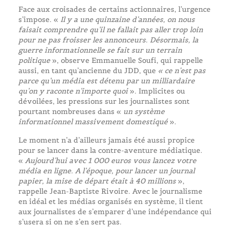
Face aux croisades de certains actionnaires, l’urgence
s’impose. «
Il y a une quinzaine d’années, on nous
faisait comprendre qu’il ne fallait pas aller trop loin
pour ne pas froisser les annonceurs. Désormais, la
guerre informationnelle se fait sur un terrain
politique
», observe Emmanuelle Soufi, qui rappelle
aussi, en tant qu’ancienne du JDD, que
« ce n’est pas
parce qu’un média est détenu par un milliardaire
qu’on y raconte n’importe quoi
»
.
Implicites ou
dévoilées, les pressions sur les journalistes sont
pourtant nombreuses dans «
un système
informationnel massivement domestiqué
».
Le moment n’a d’ailleurs jamais été aussi propice
pour se lancer dans la contre-aventure médiatique.
«
Aujourd’hui avec 1 000 euros vous lancez votre
média en ligne. A l’époque, pour lancer un journal
papier, la mise de départ était à 40 millions
»,
rappelle Jean-Baptiste Rivoire. Avec le journalisme
en idéal et les médias organisés en système, il tient
aux journalistes de s’emparer d’une indépendance qui
s’usera si on ne s’en sert pas.