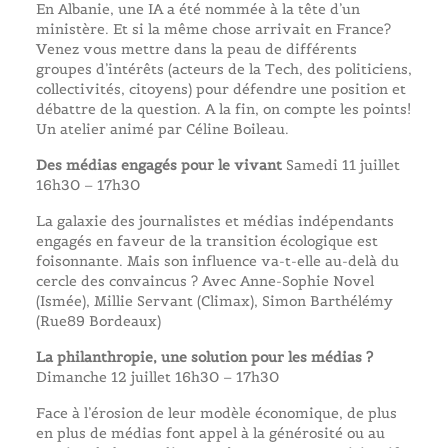
En Albanie, une IA a été nommée à la tête d’un
ministère. Et si la même chose arrivait en France?
Venez vous mettre dans la peau de différents
groupes d’intérêts (acteurs de la Tech, des politiciens,
collectivités, citoyens) pour défendre une position et
débattre de la question. A la fin, on compte les points!
Un atelier animé par Céline Boileau.
Des médias engagés pour le vivant
Samedi 11 juillet
16h30 – 17h30
La galaxie des journalistes et médias indépendants
engagés en faveur de la transition écologique est
foisonnante. Mais son influence va-t-elle au-delà du
cercle des convaincus ? Avec Anne-Sophie Novel
(Ismée), Millie Servant (Climax), Simon Barthélémy
(Rue89 Bordeaux)
La philanthropie, une solution pour les médias ?
Dimanche 12 juillet 16h30 – 17h30
Face à l’érosion de leur modèle économique, de plus
en plus de médias font appel à la générosité ou au