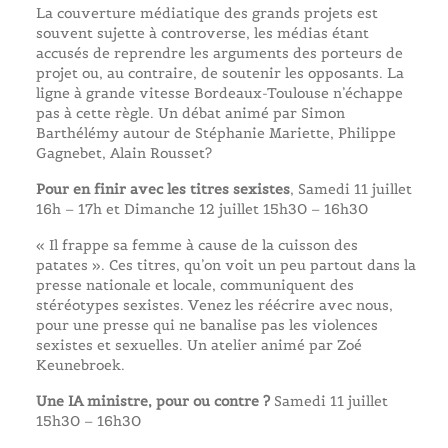
La couverture médiatique des grands projets est
souvent sujette à controverse, les médias étant
accusés de reprendre les arguments des porteurs de
projet ou, au contraire, de soutenir les opposants. La
ligne à grande vitesse Bordeaux-Toulouse n’échappe
pas à cette règle. Un débat animé par Simon
Barthélémy autour de Stéphanie Mariette, Philippe
Gagnebet, Alain Rousset?
Pour en finir avec les titres sexistes
, Samedi 11 juillet
16h – 17h et Dimanche 12 juillet 15h30 – 16h30
« Il frappe sa femme à cause de la cuisson des
patates ». Ces titres, qu’on voit un peu partout dans la
presse nationale et locale, communiquent des
stéréotypes sexistes. Venez les réécrire avec nous,
pour une presse qui ne banalise pas les violences
sexistes et sexuelles. Un atelier animé par Zoé
Keunebroek.
Une IA ministre, pour ou contre ?
Samedi 11 juillet
15h30 – 16h30