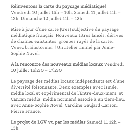
Réinventons la carte du paysage médiatique!
Vendredi 10 juillet 15h – 16h, Samedi 11 juillet 11h –
12h, Dimanche 12 juillet 11h – 12h
Mise à jour d’une carte (très) subjective du paysage
médiatique français. Nouveaux titres lancés, dérives
de chaînes existantes, groupes rayés de la carte…
Venez brainstormer ! Un atelier animé par Anne-
Sophie Novel.
A la rencontre des nouveaux médias locaux
Vendredi
10 juillet 16h30 – 17h30
Le paysage des médias locaux indépendants est d’une
diversité foisonnante. Deux exemples avec Ismée,
média local et expérimental de l’Entre-deux-mers, et
Cancan média, média normand associé à un tiers-lieu,
avec Anne-Sophie Novel, Caroline Gaujard-Larson,
Pierre France.
Le projet de LGV vu par les médias
Samedi 11 12h –
13h