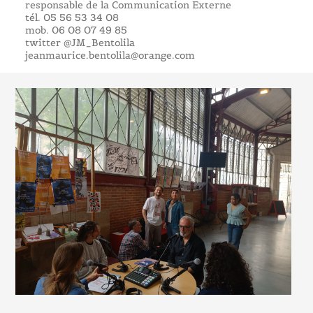
responsable de la Communication Externe
tél. 05 56 53 34 08
mob. 06 08 07 49 85
twitter @JM_Bentolila
jeanmaurice.bentolila@orange.com