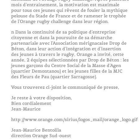
mois d’entrainement, la motivation est maximale
pour tous ces jeunes qui rêvent de fouler la mythique
pelouse du Stade de France et de ramener le trophée
de l’Orange rugby challenge dans leur région.
n Dans la continuité de sa politique d’entreprise
citoyenne et dans la poursuite de sa démarche
partenariale avec l’Association mérignacaise Drop de
Béton, dans leur action d’intégration et d’insertion
des jeunes à travers le rugby, Orange a invité, cette
année, 2 équipes sélectionnées par Drop de Béton : les
jeunes garçons du Centre Social de la Masse d’Agen
(quartier Demontanou) et les jeunes filles de la MJC
des Fleurs de Pau (quartier Sarragosse).
Vous trouverez ci-joint le communiqué de presse,
Je reste à votre disposition,
Bien cordialement
Jean-Maurice
http://www.orange.com/sirius/logos_mail/orange_logo.gif
Jean-Maurice Bentolila
direction Orange Sud-ouest