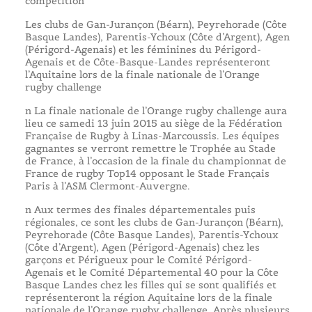
compétition
Les clubs de Gan-Jurançon (Béarn), Peyrehorade (Côte
Basque Landes), Parentis-Ychoux (Côte d’Argent), Agen
(Périgord-Agenais) et les féminines du Périgord-
Agenais et de Côte-Basque-Landes représenteront
l’Aquitaine lors de la finale nationale de l’Orange
rugby challenge
n La finale nationale de l’Orange rugby challenge aura
lieu ce samedi 13 juin 2015 au siège de la Fédération
Française de Rugby à Linas-Marcoussis. Les équipes
gagnantes se verront remettre le Trophée au Stade
de France, à l’occasion de la finale du championnat de
France de rugby Top14 opposant le Stade Français
Paris à l’ASM Clermont-Auvergne.
n Aux termes des finales départementales puis
régionales, ce sont les clubs de Gan-Jurançon (Béarn),
Peyrehorade (Côte Basque Landes), Parentis-Ychoux
(Côte d’Argent), Agen (Périgord-Agenais) chez les
garçons et Périgueux pour le Comité Périgord-
Agenais et le Comité Départemental 40 pour la Côte
Basque Landes chez les filles qui se sont qualifiés et
représenteront la région Aquitaine lors de la finale
nationale de l’Orange rugby challenge. Après plusieurs