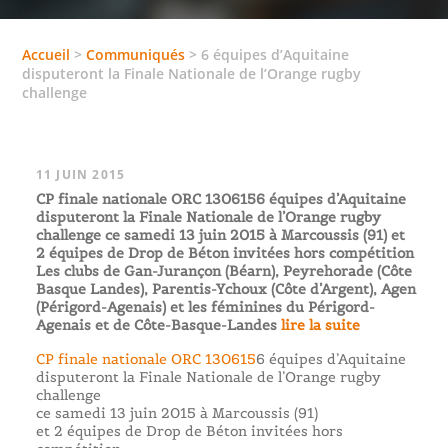
Accueil
>
Communiqués
>
6 équipes d’Aquitaine
disputeront la Finale Nationale de l’Orange rugby
challenge
11 JUIN 2015
CP finale nationale ORC 1306156 équipes d’Aquitaine
disputeront la Finale Nationale de l’Orange rugby
challenge ce samedi 13 juin 2015 à Marcoussis (91) et
2 équipes de Drop de Béton invitées hors compétition
Les clubs de Gan-Jurançon (Béarn), Peyrehorade (Côte
Basque Landes), Parentis-Ychoux (Côte d’Argent), Agen
(Périgord-Agenais) et les féminines du Périgord-
Agenais et de Côte-Basque-Landes
lire la suite
CP finale nationale ORC 130615
6 équipes d’Aquitaine
disputeront la Finale Nationale de l’Orange rugby
challenge
ce samedi 13 juin 2015 à Marcoussis (91)
et 2 équipes de Drop de Béton invitées hors