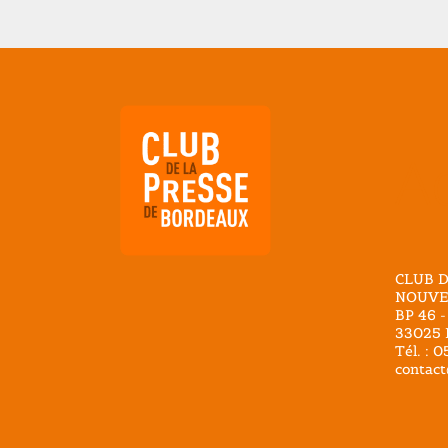
A
CLUB D
NOUVE
BP 46 -
33025 
Tél. : 
contact