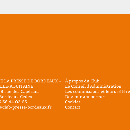
dresse
Liens
E LA PRESSE DE BORDEAUX -
À propos du Club
LLE-AQUITAINE
Le Conseil d’Administration
 9 rue des Capérans
Les commissions et leurs référe
Bordeaux Cedex
Devenir annonceur
05 56 44 03 65
Cookies
@club-presse-bordeaux.fr
Contact