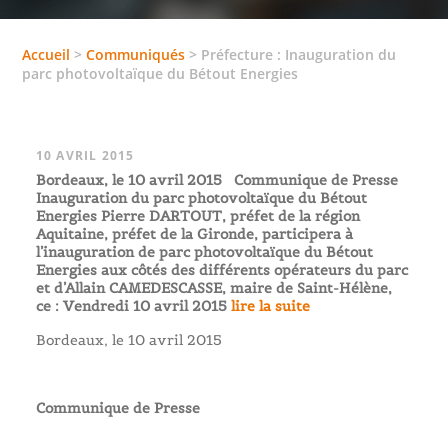
Accueil
>
Communiqués
>
Préfecture : Inauguration du
parc photovoltaïque du Bétout Energies
10 AVRIL 2015
Bordeaux, le 10 avril 2015 Communique de Presse
Inauguration du parc photovoltaïque du Bétout
Energies Pierre DARTOUT, préfet de la région
Aquitaine, préfet de la Gironde, participera à
l’inauguration de parc photovoltaïque du Bétout
Energies aux côtés des différents opérateurs du parc
et d’Allain CAMEDESCASSE, maire de Saint-Hélène,
ce : Vendredi 10 avril 2015
lire la suite
Bordeaux, le 10 avril 2015
Communique de Presse