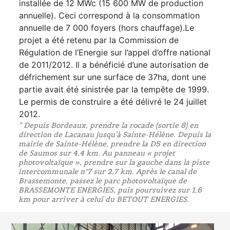
installée de 12 MWc (15 600 MW de production
annuelle). Ceci correspond à la consommation
annuelle de 7 000 foyers (hors chauffage).Le
projet a été retenu par la Commission de
Régulation de l’Energie sur l’appel d’offre national
de 2011/2012. Il a bénéficié d’une autorisation de
défrichement sur une surface de 37ha, dont une
partie avait été sinistrée par la tempête de 1999.
Le permis de construire a été délivré le 24 juillet
2012.
* Depuis Bordeaux, prendre la rocade (sortie 8) en
direction de Lacanau jusqu’à Sainte-Hélène. Depuis la
mairie de Sainte-Hélène, prendre la D5 en direction
de Saumos sur 4,4 km. Au panneau « projet
photovoltaïque », prendre sur la gauche dans la piste
intercommunale n°7 sur 2,7 km. Après le canal de
Brassemonte, passez le parc photovoltaïque de
BRASSEMONTE ENERGIES, puis poursuivez sur 1,6
km pour arriver à celui du BETOUT ENERGIES.