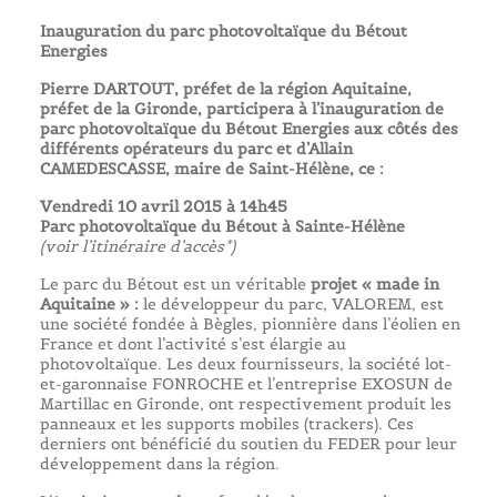
Inauguration du parc photovoltaïque du Bétout
Energies
Pierre DARTOUT, préfet de la région Aquitaine,
préfet de la Gironde, participera à l’inauguration de
parc photovoltaïque du Bétout Energies aux côtés des
différents opérateurs du parc et d’Allain
CAMEDESCASSE, maire de Saint-Hélène, ce :
Vendredi 10 avril 2015 à 14h45
Parc photovoltaïque du Bétout à Sainte-Hélène
(voir l’itinéraire d’accès*)
Le parc du Bétout est un véritable
projet « made in
Aquitaine »
:
le développeur du parc, VALOREM, est
une société fondée à Bègles, pionnière dans l’éolien en
France et dont l’activité s’est élargie au
photovoltaïque. Les deux fournisseurs, la société lot-
et-garonnaise FONROCHE et l’entreprise EXOSUN de
Martillac en Gironde, ont respectivement produit les
panneaux et les supports mobiles (trackers). Ces
derniers ont bénéficié du soutien du FEDER pour leur
développement dans la région.