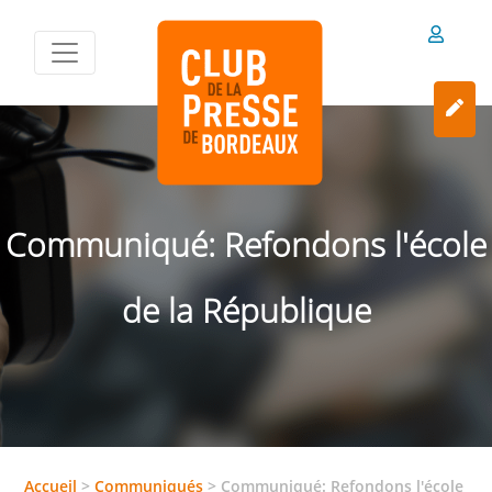
Communiqué: Refondons l'école
de la République
Accueil
>
Communiqués
>
Communiqué: Refondons l'école