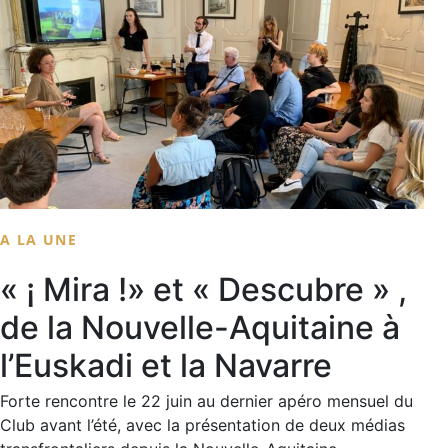
A LA UNE
« ¡ Mira !» et « Descubre » ,
de la Nouvelle-Aquitaine à
l’Euskadi et la Navarre
Forte rencontre le 22 juin au dernier apéro mensuel du
Club avant l’été, avec la présentation de deux médias