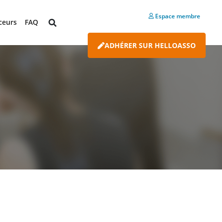
Espace membre
ceurs
FAQ
ADHÉRER SUR HELLOASSO