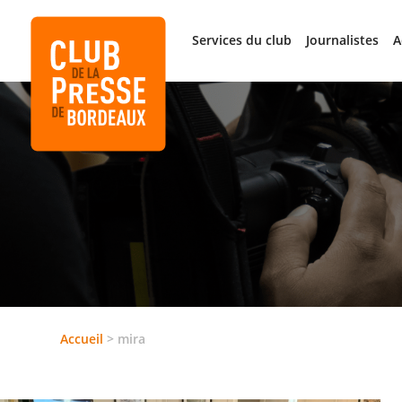
Services du club
Journalistes
A
Accueil
>
mira