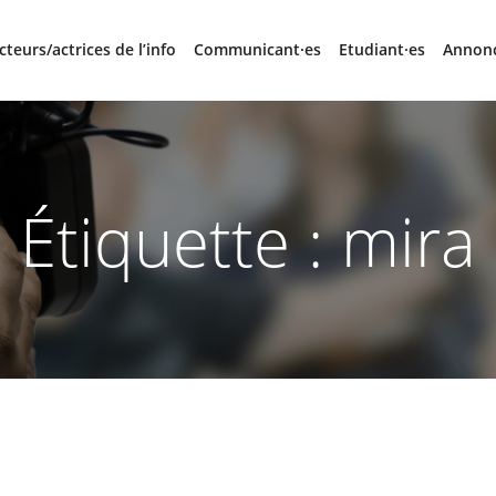
cteurs/actrices de l’info
Communicant·es
Etudiant·es
Annon
Étiquette :
mira