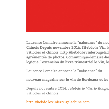
Laurence Lemaire annocne la ‘’naissance’’ du no
Chinois Depuis novembre 2014, l’Hebdo le Vin, le
viticoles et chinois. http://hebdo.levinlerougela
agrémentée de photos. Communique-lemaire-hebd
logique, l’extension du livre trimestriel le Vin, l
Laurence Lemaire annocne la ‘’naissance’’ du
nouveau magazine sur le vin de Bordeaux et les
Depuis novembre 2014,
l’Hebdo le Vin, le Rouge,
viticoles et chinois.
http://hebdo.levinlerougelachine.com