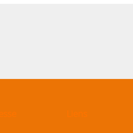
esse
Liens