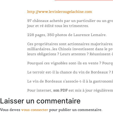
http://www.levinlerougelachine.com
97 châteaux achetés par un particulier ou un grou
jour et ré édité tous les trimestres.
228 pages, 350 photos de Laurence Lemaire.
Ces propriétaires sont actionnaires majoritaires,
milliardaires…les Chinois investissent dans le pr
leurs obligations ? Leurs attentes ? Réussissent-i
Pourquoi ces vignobles sont-ils en vente ? Pourqu
Le terroir est-il la chance du vin de Bordeaux ? E
Le vin de Bordeaux s’associe-t-il à la gastronomi
Pour internet,
son PDF
est mis à jour régulièrem
Laisser un commentaire
Vous devez
vous connecter
pour publier un commentaire.