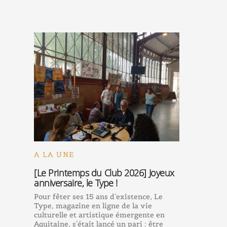
A LA UNE
[Le Printemps du Club 2026] Joyeux
anniversaire, le Type !
Pour fêter ses 15 ans d’existence, Le
Type, magazine en ligne de la vie
culturelle et artistique émergente en
Aquitaine, s’était lancé un pari : être