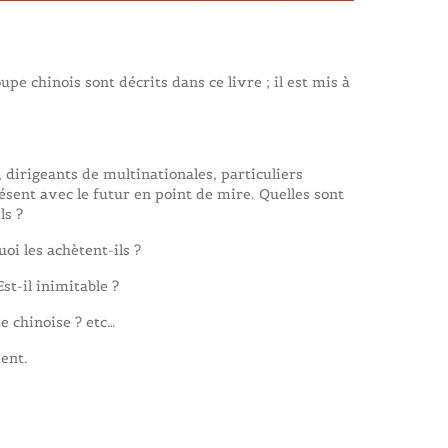
pe chinois sont décrits dans ce livre ; il est mis à
 dirigeants de multinationales, particuliers
ésent avec le futur en point de mire. Quelles sont
ls ?
oi les achètent-ils ?
st-il inimitable ?
e chinoise ? etc…
ent.