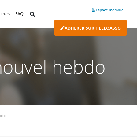
Espace membre
ceurs
FAQ
ADHÉRER SUR HELLOASSO
n nouvel hebdo
ebdo