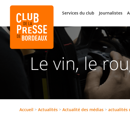
Services du club
Journalistes
A
Le vin, le ro
Accueil
>
Actualités
>
Actualité des médias
>
actualités