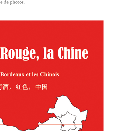
e de photos.