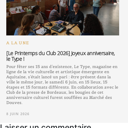
A LA UNE
[Le Printemps du Club 2026] Joyeux anniversaire,
le Type !
Pour fêter ses 15 ans d’existence, Le Type, magazine en
ligne de la vie culturelle et artistique émergente en
Aquitaine, s’était lancé un pari : être présent dans la
ville le même jour, le samedi 6 juin, en 15 lieux, 15
étapes et 15 formats différents. En collaboration avec le
Club de la presse de Bordeaux, les bougies de cet
anniversaire culturel furent soufflées au Marché des
Douves.
8 JUIN 2026
Laisser un commentaire