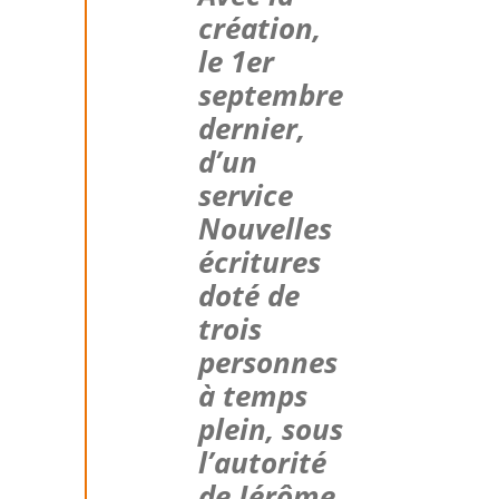
création,
le 1er
septembre
dernier,
d’un
service
Nouvelles
écritures
doté de
trois
personnes
à temps
plein, sous
l’autorité
de Jérôme