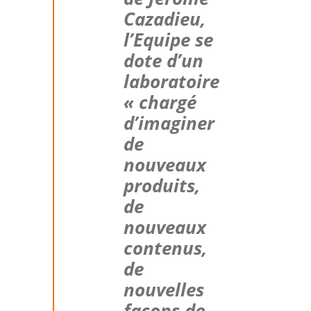
Cazadieu,
l’Equipe se
dote d’un
laboratoire
« chargé
d’imaginer
de
nouveaux
produits,
de
nouveaux
contenus,
de
nouvelles
façons de