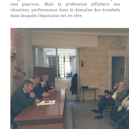
non pourvus. Mais la profession affichera ses
réussites: performance dans le domaine des écolabels
dans lesquels l’Aquitaine est en tête.