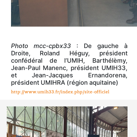
Photo mcc-cpbx33
: De gauche à
Droite, Roland Héguy, président
confédéral de l’UMIH, Barthélèmy,
Jean-Paul Manenc, président UMIH33,
et Jean-Jacques Ernandorena,
président UMIHRA (région aquitaine)
http://www.umih33.fr/index.php/site-officiel