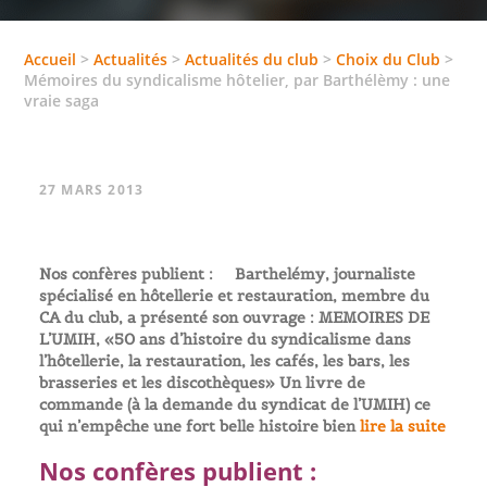
Accueil
>
Actualités
>
Actualités du club
>
Choix du Club
>
Mémoires du syndicalisme hôtelier, par Barthélèmy : une
vraie saga
27 MARS 2013
Nos confères publient : Barthelémy, journaliste
spécialisé en hôtellerie et restauration, membre du
CA du club, a présenté son ouvrage : MEMOIRES DE
L’UMIH, «50 ans d’histoire du syndicalisme dans
l’hôtellerie, la restauration, les cafés, les bars, les
brasseries et les discothèques» Un livre de
commande (à la demande du syndicat de l’UMIH) ce
qui n’empêche une fort belle histoire bien
lire la suite
Nos confères publient :