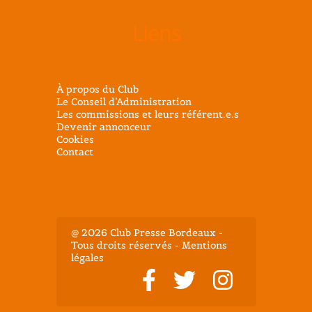
Liens
À propos du Club
Le Conseil d’Administration
Les commissions et leurs référent.e.s
Devenir annonceur
Cookies
Contact
@ 2026 Club Presse Bordeaux -
Tous droits réservés - Mentions
légales