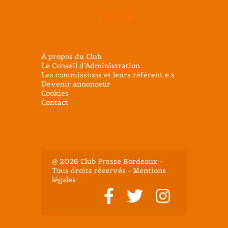
Liens
À propos du Club
Le Conseil d’Administration
Les commissions et leurs référent.e.s
Devenir annonceur
Cookies
Contact
@ 2026 Club Presse Bordeaux -
Tous droits réservés - Mentions
légales