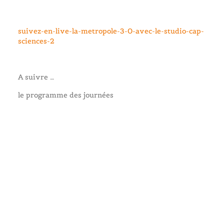
suivez-en-live-la-metropole-3-0-avec-le-studio-cap-
sciences-2
A suivre …
le programme des journées