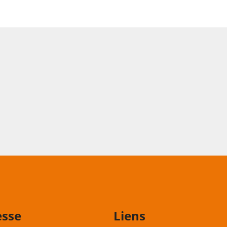
esse
Liens