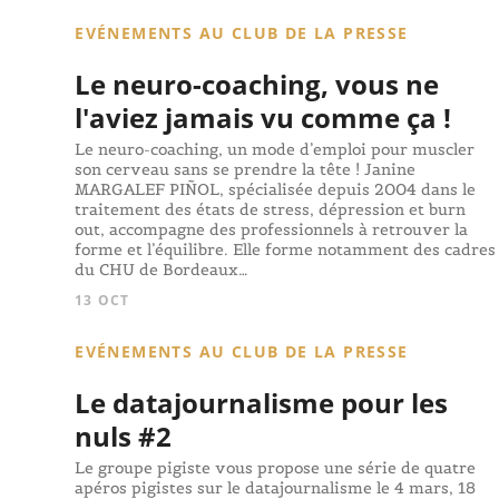
EVÉNEMENTS AU CLUB DE LA PRESSE
Le neuro-coaching, vous ne
l'aviez jamais vu comme ça !
Le neuro-coaching, un mode d’emploi pour muscler
son cerveau sans se prendre la tête ! Janine
MARGALEF PIÑOL, spécialisée depuis 2004 dans le
traitement des états de stress, dépression et burn
out, accompagne des professionnels à retrouver la
forme et l’équilibre. Elle forme notamment des cadres
du CHU de Bordeaux…
13 OCT
EVÉNEMENTS AU CLUB DE LA PRESSE
Le datajournalisme pour les
nuls #2
Le groupe pigiste vous propose une série de quatre
apéros pigistes sur le datajournalisme le 4 mars, 18