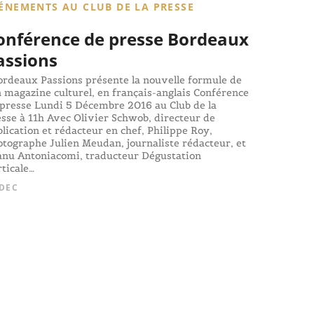
ÉNEMENTS AU CLUB DE LA PRESSE
onférence de presse Bordeaux
assions
rdeaux Passions présente la nouvelle formule de
 magazine culturel, en français-anglais Conférence
presse Lundi 5 Décembre 2016 au Club de la
sse à 11h Avec Olivier Schwob, directeur de
lication et rédacteur en chef, Philippe Roy,
tographe Julien Meudan, journaliste rédacteur, et
anu Antoniacomi, traducteur Dégustation
ticale…
 DEC