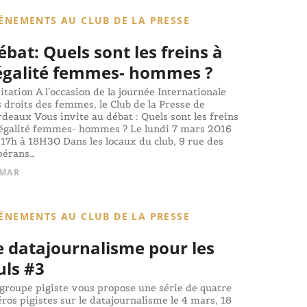
ÉNEMENTS AU CLUB DE LA PRESSE
ébat: Quels sont les freins à
’égalité femmes- hommes ?
itation A l’occasion de la journée Internationale
 droits des femmes, le Club de la Presse de
deaux Vous invite au débat : Quels sont les freins
’égalité femmes- hommes ? Le lundi 7 mars 2016
17h à 18H30 Dans les locaux du club, 9 rue des
pérans…
 MAR
ÉNEMENTS AU CLUB DE LA PRESSE
e datajournalisme pour les
uls #3
groupe pigiste vous propose une série de quatre
ros pigistes sur le datajournalisme le 4 mars, 18