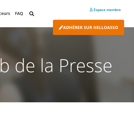
Espace membre
ceurs
FAQ
ADHÉRER SUR HELLOASSO
b de la Presse