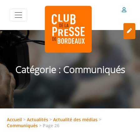
Catégorie :
Communiqués
Accueil
>
Actualités
>
Actualité des médias
>
Communiqués
>
Page 26