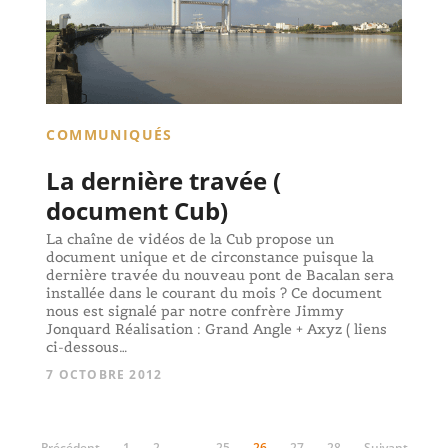
COMMUNIQUÉS
La dernière travée (
document Cub)
La chaîne de vidéos de la Cub propose un
document unique et de circonstance puisque la
dernière travée du nouveau pont de Bacalan sera
installée dans le courant du mois ? Ce document
nous est signalé par notre confrère Jimmy
Jonquard Réalisation : Grand Angle + Axyz ( liens
ci-dessous…
7 OCTOBRE 2012
Précédent
1
2
…
25
26
27
28
Suivant