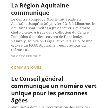
La Région Aquitaine
communique
Le Centre Pompidou Mobile fait escale en
Aquitaine Jusqu’au 20 janvier 2013 à Libourne, les
Aquitains sont invités à (re)découvrir quatorze
chefs-d’œuvre issus de la collection du Centre
Pompidou dont des œuvres de Kandinsky,
Vasarely, Kupka ou Léger, auxquels s’ajoute une
œuvre du FRAC Aquitaine, réunis autour du
thème : «…
30 OCTOBRE 2012
COMMUNIQUÉS
Le Conseil général
communique un numéro vert
unique pour les personnes
âgées
Maintien à domicile, coordination des services