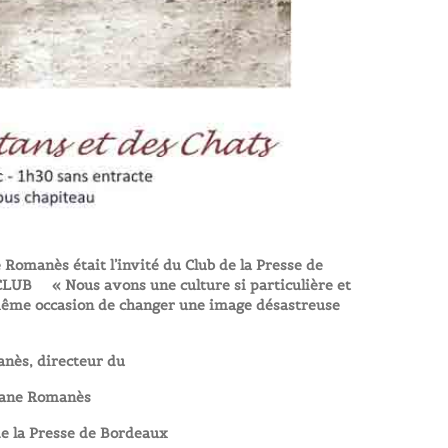
Romanès était l’invité du Club de la Presse de
CLUB « Nous avons une culture si particulière et
la même occasion de changer une image désastreuse
nès, directeur du
gane Romanès
 de la Presse de Bordeaux