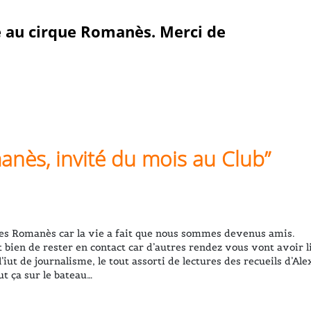
é au cirque Romanès. Merci de
nès, invité du mois au Club
”
des Romanès car la vie a fait que nous sommes devenus amis.
ait bien de rester en contact car d’autres rendez vous vont avoir
 l’iut de journalisme, le tout assorti de lectures des recueils d
ut ça sur le bateau…