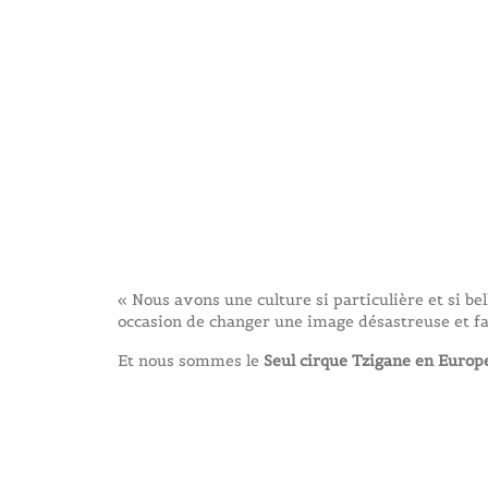
« Nous avons une culture si particulière et si bel
occasion de changer une image désastreuse et fa
Et nous sommes le
S
eul cirque Tzigane en Europ