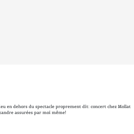
 lieu en dehors du spectacle proprement dit: concert chez Mollat
’Alexandre assurées par moi même!