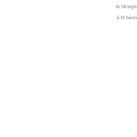
le 19 sep
à 11 heu