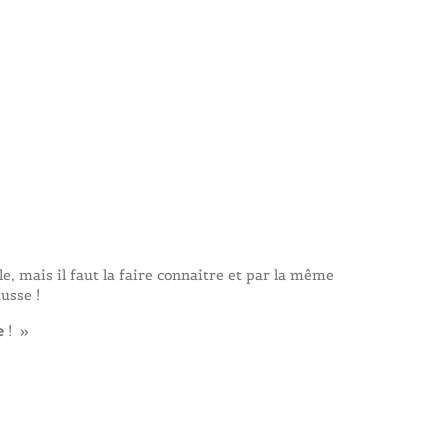
le, mais il faut la faire connaitre et par la même
usse !
e
! »