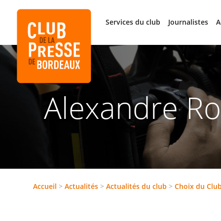
Services du club
Journalistes
A
Alexandre Ro
Accueil
>
Actualités
>
Actualités du club
>
Choix du Clu