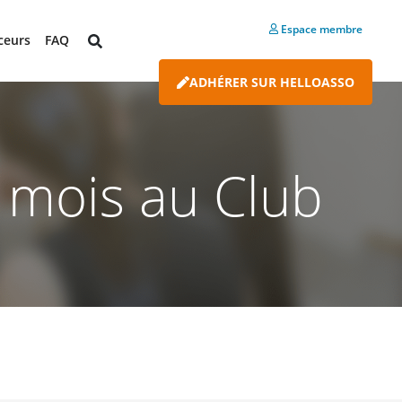
Espace membre
ceurs
FAQ
ADHÉRER SUR HELLOASSO
 mois au Club