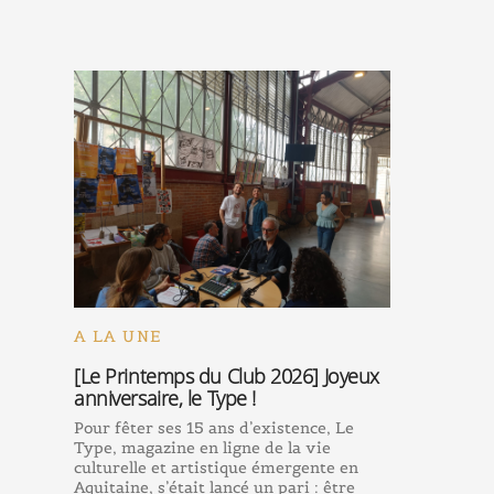
A LA UNE
[Le Printemps du Club 2026] Joyeux
anniversaire, le Type !
Pour fêter ses 15 ans d’existence, Le
Type, magazine en ligne de la vie
culturelle et artistique émergente en
Aquitaine, s’était lancé un pari : être