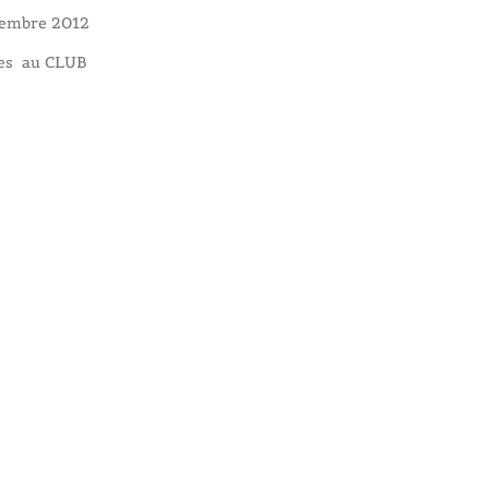
tembre 2012
res au CLUB