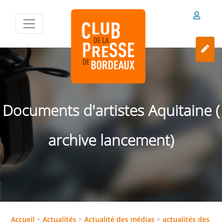
Documents d'artistes Aquitaine (
archive lancement)
Accueil
>
Actualités
>
Actualité des médias
>
actualités des