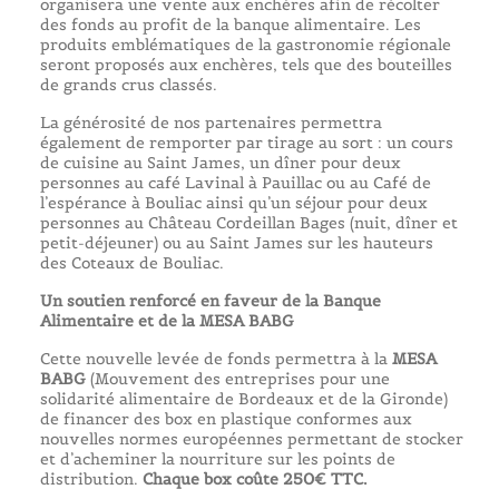
organisera une vente aux enchères afin de récolter
des fonds au profit de la banque alimentaire. Les
produits emblématiques de la gastronomie régionale
seront proposés aux enchères, tels que des bouteilles
de grands crus classés.
La générosité de nos partenaires permettra
également de remporter par tirage au sort : un cours
de cuisine au Saint James, un dîner pour deux
personnes au café Lavinal à Pauillac ou au Café de
l’espérance à Bouliac ainsi qu’un séjour pour deux
personnes au Château Cordeillan Bages (nuit, dîner et
petit-déjeuner) ou au Saint James sur les hauteurs
des Coteaux de Bouliac.
Un soutien renforcé en faveur de la Banque
Alimentaire et de la MESA BABG
Cette nouvelle levée de fonds permettra à la
MESA
BABG
(Mouvement des entreprises pour une
solidarité alimentaire de Bordeaux et de la Gironde)
de financer des box en plastique conformes aux
nouvelles normes européennes permettant de stocker
et d’acheminer la nourriture sur les points de
distribution.
Chaque box coûte 250€ TTC.