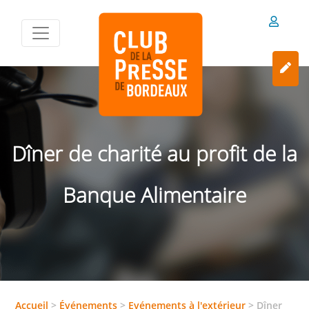
Dîner de charité au profit de la
Banque Alimentaire
Accueil
>
Événements
>
Evénements à l'extérieur
>
Dîner