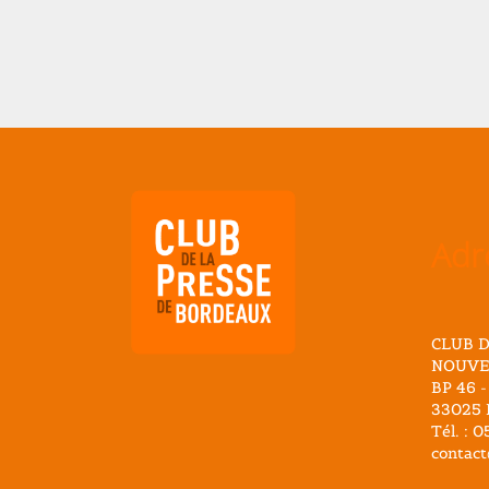
Adr
CLUB D
NOUVE
BP 46 -
33025 
Tél. : 
contact