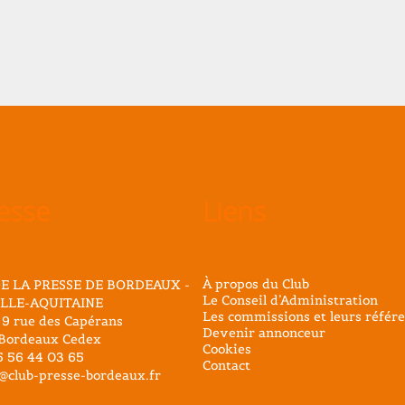
esse
Liens
À propos du Club
E LA PRESSE DE BORDEAUX -
Le Conseil d’Administration
LLE-AQUITAINE
Les commissions et leurs référe
 9 rue des Capérans
Devenir annonceur
Bordeaux Cedex
Cookies
05 56 44 03 65
Contact
@club-presse-bordeaux.fr