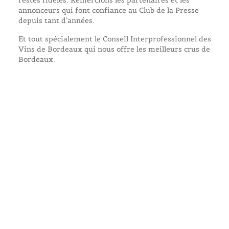
restés fidèles. Remercions les partenaires et les
annonceurs qui font confiance au Club de la Presse
depuis tant d’années.
Et tout spécialement le Conseil Interprofessionnel des
Vins de Bordeaux qui nous offre les meilleurs crus de
Bordeaux.