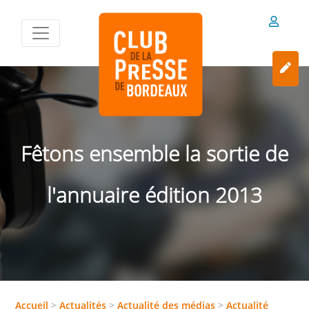
Fêtons ensemble la sortie de
l'annuaire édition 2013
Accueil
>
Actualités
>
Actualité des médias
>
Actualité