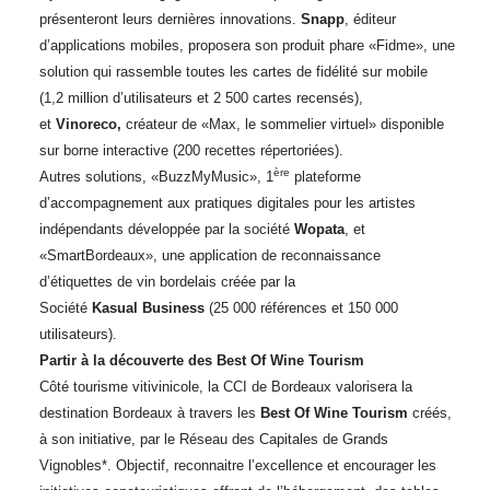
présenteront leurs dernières innovations.
Snapp
, éditeur
d’applications mobiles, proposera son produit phare «Fidme», une
solution qui rassemble toutes les cartes de fidélité sur mobile
(1,2 million d’utilisateurs et 2 500 cartes recensés),
et
Vinoreco,
créateur de «Max, le sommelier virtuel» disponible
sur borne interactive (200 recettes répertoriées).
ère
Autres solutions, «BuzzMyMusic», 1
plateforme
d’accompagnement aux pratiques digitales pour les artistes
indépendants développée par la société
Wopata
, et
«SmartBordeaux», une application de reconnaissance
d’étiquettes de vin bordelais créée par la
Société
Kasual
Business
(25 000 références et 150 000
utilisateurs).
Partir à la découverte des Best Of Wine Tourism
Côté tourisme vitivinicole, la CCI de Bordeaux valorisera la
destination Bordeaux à travers les
Best Of Wine Tourism
créés,
à son initiative, par le Réseau des Capitales de Grands
Vignobles*. Objectif, reconnaitre l’excellence et encourager les