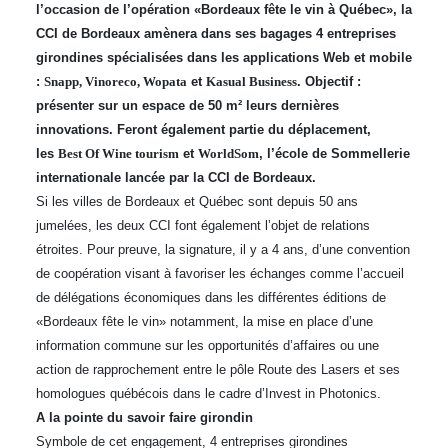
l’occasion de l’opération «Bordeaux fête le vin à Québec», la
CCI de Bordeaux amènera dans ses bagages 4 entreprises
girondines spécialisées dans les applications Web et mobile
:
Snapp, Vinoreco, Wopata
et
Kasual Business
. Objectif :
présenter sur un espace de 50 m² leurs dernières
innovations. Feront également partie du déplacement,
les
Best Of Wine tourism
et
WorldSom
, l’école de Sommellerie
internationale lancée par la CCI de Bordeaux.
Si les villes de Bordeaux et Québec sont depuis 50 ans
jumelées, les deux CCI font également l’objet de relations
étroites. Pour preuve, la signature, il y a 4 ans, d’une convention
de coopération visant à favoriser les échanges comme l’accueil
de délégations économiques dans les différentes éditions de
«Bordeaux fête le vin» notamment, la mise en place d’une
information commune sur les opportunités d’affaires ou une
action de rapprochement entre le pôle Route des Lasers et ses
homologues québécois dans le cadre d’Invest in Photonics.
A la pointe du savoir faire girondin
Symbole de cet engagement, 4 entreprises girondines