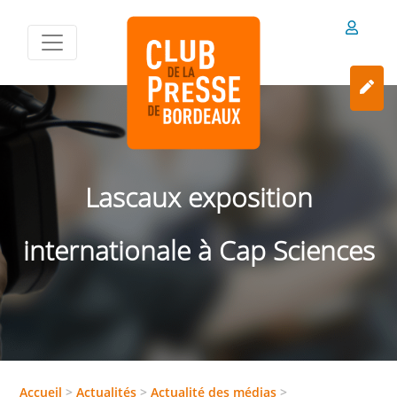
Lascaux exposition
internationale à Cap Sciences
Accueil
>
Actualités
>
Actualité des médias
>