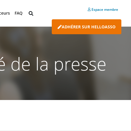
Espace membre
ceurs
FAQ
ADHÉRER SUR HELLOASSO
é de la presse