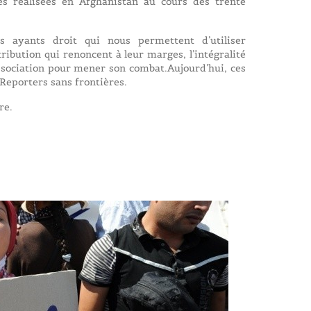
es réalisées en Afghanistan au cours des trente
 ayants droit qui nous permettent d’utiliser
ibution qui renoncent à leur marges, l’intégralité
ssociation pour mener son combat.Aujourd’hui, ces
Reporters sans frontières.
re.