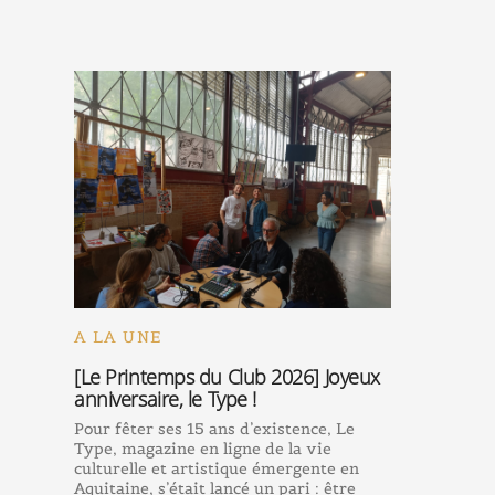
A LA UNE
[Le Printemps du Club 2026] Joyeux
anniversaire, le Type !
Pour fêter ses 15 ans d’existence, Le
Type, magazine en ligne de la vie
culturelle et artistique émergente en
Aquitaine, s’était lancé un pari : être