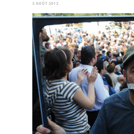
3 AOÛT 2012