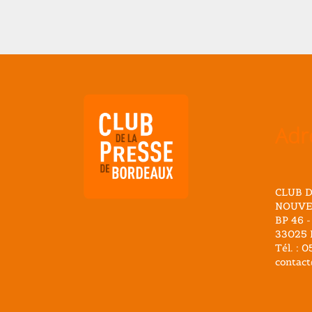
Adr
CLUB D
NOUVE
BP 46 -
33025 
Tél. : 
contact