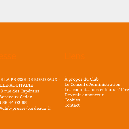
esse
Liens
À propos du Club
E LA PRESSE DE BORDEAUX -
Le Conseil d’Administration
LLE-AQUITAINE
Les commissions et leurs référe
 9 rue des Capérans
Devenir annonceur
Bordeaux Cedex
Cookies
05 56 44 03 65
Contact
@club-presse-bordeaux.fr