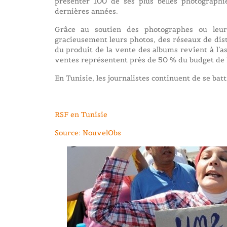
présenter 100 de ses plus belles photographi
dernières années.
Grâce au soutien des photographes ou leurs
gracieusement leurs photos, des réseaux de distr
du produit de la vente des albums revient à l’a
ventes représentent près de 50 % du budget de 
En Tunisie, les journalistes continuent de se batt
RSF en Tunisie
Source: NouvelObs