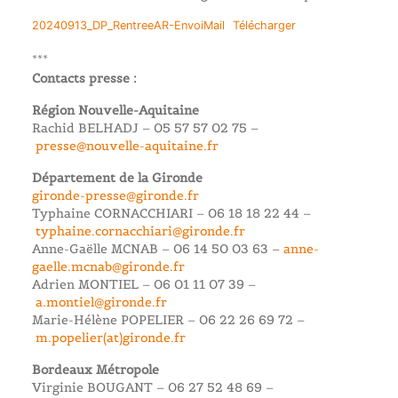
20240913_DP_RentreeAR-EnvoiMail
Télécharger
***
Contacts presse :
Région Nouvelle-Aquitaine
Rachid BELHADJ – 05 57 57 02 75 –
presse@nouvelle-aquitaine.fr
Département de la Gironde
gironde-presse@gironde.fr
Typhaine CORNACCHIARI – 06 18 18 22 44 –
typhaine.cornacchiari@gironde.fr
Anne-Gaëlle MCNAB – 06 14 50 03 63 –
anne-
gaelle.mcnab@gironde.fr
Adrien MONTIEL – 06 01 11 07 39 –
a.montiel@gironde.fr
Marie-Hélène POPELIER – 06 22 26 69 72 –
m.popelier(at)gironde.fr
Bordeaux Métropole
Virginie BOUGANT – 06 27 52 48 69 –