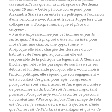
travaillé ailleurs que sur la métropole de Bordeaux
depuis 18 ans.
» Cette période correspond pour
Alexandra Siarri à son entrée en politique, à l’occasion
d’une rencontre avec Alain et Isabelle Juppé lors d’un
colloque sur «
Ecologie numérique et place du
citoyen
« .
«
J’ai été impressionnée par cet homme et par la
suite, quand il m’a proposé d’être sur sa liste, pour
moi c’était une chance, une opportunité.
»
A l’époque elle était chargée des dossiers du co-
habitat et de l’énergie, aujourd’hui elle est
responsable de la politique du logement. A Clémence
Blochet qui relève les passages de son livre sur ses
débuts, et lui demande pourquoi elle a voulu choisir
l’action politique, elle répond que son engagement «
est au contact des gens, pour agir, comprendre
pourquoi ils sont vulnérables, et faire que le nombre
de personnes en difficulté soit le moins important
possible . Pourquoi ai-je voulu raconter ce parcours
du combattant ? Parce qu’aujourd’hui l’image de l’élu
est décriée, je voulais décrire ma trajectoire. L’idée
que l’on se fait de l’élu farci d’avantages et qui va de