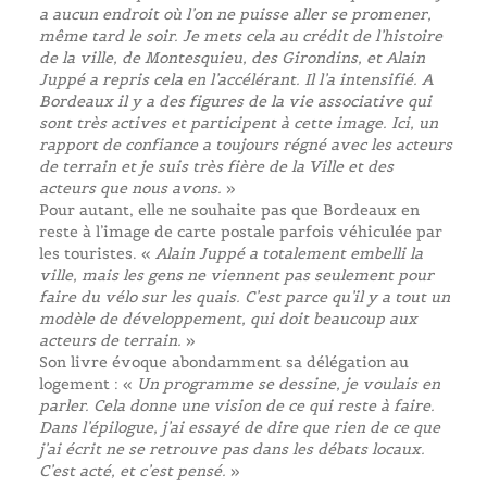
a aucun endroit où l’on ne puisse aller se promener,
même tard le soir. Je mets cela au crédit de l’histoire
de la ville, de Montesquieu, des Girondins, et Alain
Juppé a repris cela en l’accélérant. Il l’a intensifié. A
Bordeaux il y a des figures de la vie associative qui
sont très actives et participent à cette image. Ici, un
rapport de confiance a toujours régné avec les acteurs
de terrain et je suis très fière de la Ville et des
acteurs que nous avons.
»
Pour autant, elle ne souhaite pas que Bordeaux en
reste à l’image de carte postale parfois véhiculée par
les touristes. «
Alain Juppé a totalement embelli la
ville, mais les gens ne viennent pas seulement pour
faire du vélo sur les quais. C’est parce qu’il y a tout un
modèle de développement, qui doit beaucoup aux
acteurs de terrain.
»
Son livre évoque abondamment sa délégation au
logement : «
Un programme se dessine, je voulais en
parler. Cela donne une vision de ce qui reste à faire.
Dans l’épilogue, j’ai essayé de dire que rien de ce que
j’ai écrit ne se retrouve pas dans les débats locaux.
C’est acté, et c’est pensé.
»