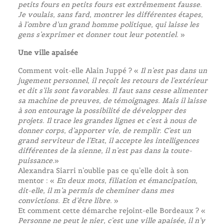
petits fours en petits fours est extrêmement fausse.
Je voulais, sans fard, montrer les différentes étapes,
à l’ombre d’un grand homme politique, qui laisse les
gens s’exprimer et donner tout leur potentiel.
»
Une ville apaisée
Comment voit-elle Alain Juppé ? «
Il n’est pas dans un
jugement personnel, il reçoit les retours de l’extérieur
et dit s’ils sont favorables. Il faut sans cesse alimenter
sa machine de preuves, de témoignages. Mais il laisse
à son entourage la possibilité de développer des
projets. Il trace les grandes lignes et c’est à nous de
donner corps, d’apporter vie, de remplir. C’est un
grand serviteur de l’Etat, il accepte les intelligences
différentes de la sienne, il n’est pas dans la toute-
puissance.
»
Alexandra Siarri n’oublie pas ce qu’elle doit à son
mentor : «
En deux mots, filiation et émancipation,
dit-elle, il m’a permis de cheminer dans mes
convictions. Et d’être libre.
»
Et comment cette démarche rejoint-elle Bordeaux ? «
Personne ne peut le nier, c’est une ville apaisée, il n’y