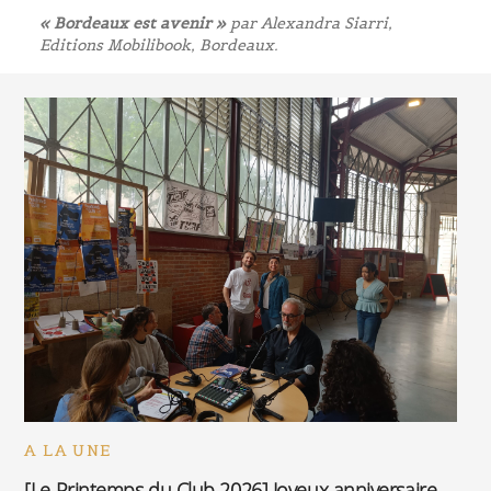
« Bordeaux est avenir »
par Alexandra Siarri,
Editions Mobilibook, Bordeaux.
A LA UNE
[Le Printemps du Club 2026] Joyeux anniversaire,